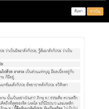
ค้นหา
สารบัญ
ปปะ ว่าเป็นมิจฉาสังกัปปะ, รู้สัมมาสังกัปปะ ว่าเป็น
ปปะ
.
เป็นไปด้วย อาสวะ
เป็นส่วนแห่งบุญ มีผลเนื่องอยู่กับ
 ก็มีอยู่.
ือ เนกขัมมสังกัปปะ อัพยาปาทสังกัปปะ อวิหิงสา
น นั้นเป็นอย่างไรเล่า? ภิกษุ ท.! ธรรมคือ ความตรึก
คิดถึงที่สุดของจิต (เจตโส อภินิโรปนา) และเจตสิก
 ภิกษุ ท.!
นี้คือสัมมาสังกัปปะ อันเป็นอริยะ
ไม่เป็นไป