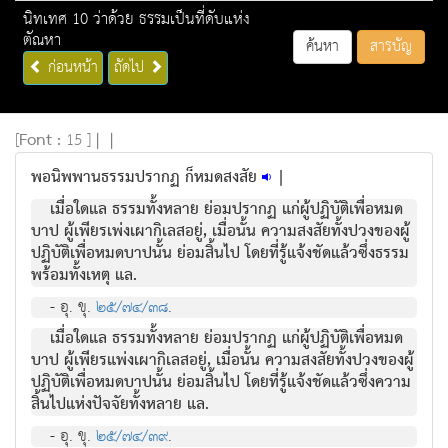
นิทเทศ 10 ว่าด้วย ธรรมเป็นที่ดับแห่ง
ตัณหา
ค้นหา
สารบัญ
ก่อนหน้า
ถัดไป
[
Font :
15 ]
|
|
พอนิพพานธรรมปรากฏ ก็หมดสงสัย
|
เมื่อใดแล ธรรมทั้งหลาย ย่อมปรากฏ แก่ผู้ปฏิบัติเพื่อหมด
บาป ผู้เพียรเพ่งเผากิเลสอยู่, เมื่อนั้น ความสงสัยทั้งปวงของผู้
ปฏิบัติเพื่อหมดบาปนั้น ย่อมสิ้นไป โดยที่รู้แจ้งชัดแล้วซึ่งธรรม
พร้อมทั้งเหตุ แล.
- อุ. ขุ.
๒๕/๗๔/๓๘
.
เมื่อใดแล ธรรมทั้งหลาย ย่อมปรากฏ แก่ผู้ปฏิบัติเพื่อหมด
บาป ผู้เพียรแพ่งเผากิเลสอยู่, เมื่อนั้น ความสงสัยทั้งปวงของผู้
ปฏิบัติเพื่อหมดบาปนั้น ย่อมสิ้นไป โดยที่รู้แจ้งชัดแล้วซึ่งความ
สิ้นไปแห่งปัจจัยทั้งหลาย แล.
- อุ. ขุ.
๒๕/๗๔/๓๙
.