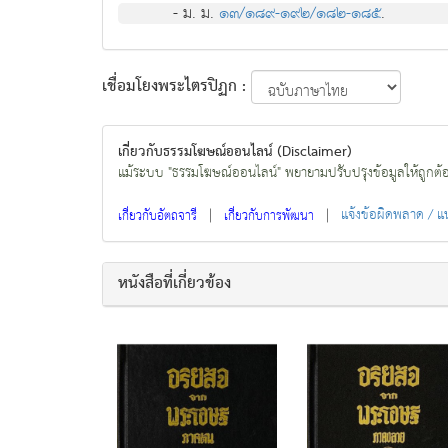
- ม. ม.
๑๓/๑๘๙-๑๙๒/๑๘๒-๑๘๕
.
เชื่อมโยงพระไตรปิฏก :
เกี่ยวกับธรรมโฆษณ์ออนไลน์ (Disclaimer)
แม้ระบบ "ธรรมโฆษณ์ออนไลน์" พยายามปรับปรุงข้อมูลให้ถูกต้องมา
|
|
แจ้งข้อผิดพลาด / 
เกี่ยวกับอัตถจารี
เกี่ยวกับการพัฒนา
หนังสือที่เกี่ยวข้อง