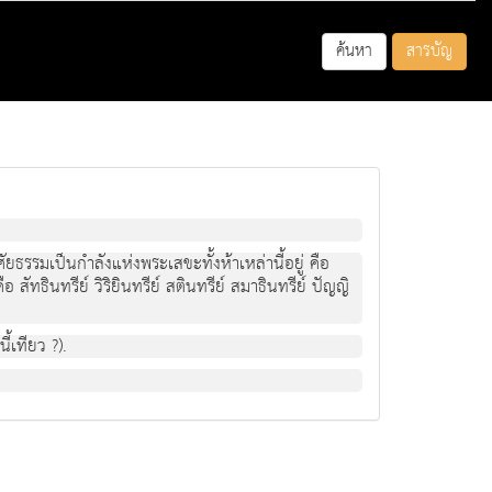
ค้นหา
สารบัญ
ศัยธรรมเป็นกำลังแห่งพระเสขะทั้งห้าเหล่านี้อยู่ คือ
อ สัทธินทรีย์ วิริยินทรีย์ สตินทรีย์ สมาธินทรีย์ ปัญญิ
้เทียว ?).