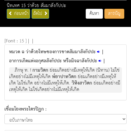
นิทเทศ 15 ว่าด้วย สัมมาสังกัปปะ
ก่อนหน้า
ถัดไป
ค้นหา
สารบัญ
[
Font :
15 ]
|
|
หมวด ฉ ว่าด้วยโทษของการขาดสัมมาสังกัปปะ
|
อาการเกิดแห่งอกุศลสังกัปปะ หรือมิจฉาสังกัปปะ
|
ภิกษุ ท. !
กามวิตก
ย่อมเกิดอย่างมีเหตุให้เกิด (นิทาน) ไม่ใช่
เกิดอย่างไม่มีเหตุให้เกิด
พ๎ยาปาทวิตก
ย่อมเกิดอย่างมีเหตุให้
เกิด ไม่ใช่เกิด อย่างไม่มีเหตุให้เกิด.
วิหิงสาวิตก
ย่อมเกิดอย่างมี
เหตุให้เกิด ไม่ใช่เกิดอย่างไม่มีเหตุให้เกิด
เชื่อมโยงพระไตรปิฏก :