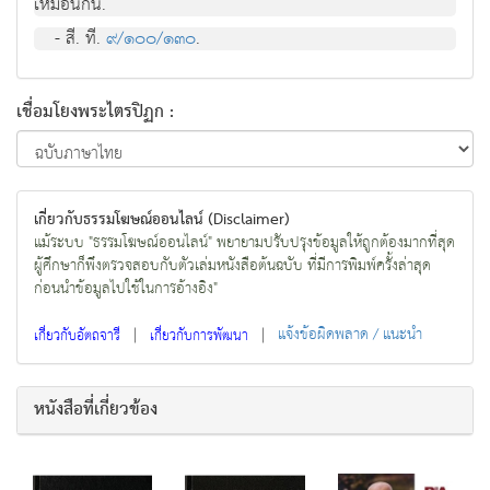
เหมือนกัน.
- สี. ที.
๙/๑๐๐/๑๓๐
.
เชื่อมโยงพระไตรปิฏก :
เกี่ยวกับธรรมโฆษณ์ออนไลน์ (Disclaimer)
แม้ระบบ "ธรรมโฆษณ์ออนไลน์" พยายามปรับปรุงข้อมูลให้ถูกต้องมากที่สุด
ผู้ศึกษาก็พึงตรวจสอบกับตัวเล่มหนังสือต้นฉบับ ที่มีการพิมพ์ครั้งล่าสุด
ก่อนนำข้อมูลไปใช้ในการอ้างอิง"
|
|
แจ้งข้อผิดพลาด / แนะนำ
เกี่ยวกับอัตถจารี
เกี่ยวกับการพัฒนา
หนังสือที่เกี่ยวข้อง