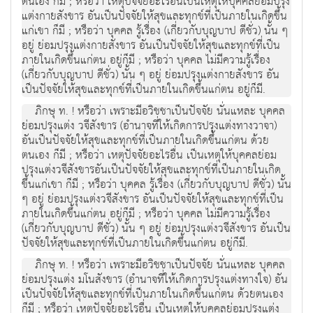
ตนเอง ก็มี ; หรือว่า เหตุปัจจัยอะไรอื่นเป็นเหตุให้บุคคลย่อมปรุง
แต่งกายสังขาร อันเป็นปัจจัยให้สุขและทุกข์ที่เป็นภายในเกิดขึ้น
แก่เขา ก็มี ; หรือว่า บุคคล รู้เรื่อง (เกี่ยวกับบุญบาป ดีชั่ว) นั้น ๆ
อยู่ ย่อมปรุงแต่งกายสังขาร อันเป็นปัจจัยให้สุขและทุกข์ที่เป็น
ภายในเกิดขึ้นแก่ตน อยู่ก็มี ; หรือว่า บุคคล ไม่มีความรู้เรื่อง
(เกี่ยวกับบุญบาป ดีชั่ว) นั้น ๆ อยู่ ย่อมปรุงแต่งกายสังขาร อัน
เป็นปัจจัยให้สุขและทุกข์ที่เป็นภายในเกิดขึ้นแก่ตน อยู่ก็มี.
ภิกษุ ท. ! หรือว่า เพราะมีอวิชชาเป็นปัจจัย นั่นแหละ บุคคล
ย่อมปรุงแต่ง วจีสังขาร (อำนาจที่ให้เกิดการปรุงแต่งทางวาจา)
อันเป็นปัจจัยให้สุขและทุกข์ที่เป็นภายในเกิดขึ้นแก่ตน ด้วย
ตนเอง ก็มี ; หรือว่า เหตุปัจจัยอะไรอื่น เป็นเหตุให้บุคคลย่อม
ปรุงแต่งวจีสังขารอันเป็นปัจจัยให้สุขและทุกข์ที่เป็นภายในเกิด
ขึ้นแก่เขา ก็มี ; หรือว่า บุคคล รู้เรื่อง (เกี่ยวกับบุญบาป ดีชั่ว) นั้น
ๆ อยู่ ย่อมปรุงแต่งวจีสังขาร อันเป็นปัจจัยให้สุขและทุกข์ที่เป็น
ภายในเกิดขึ้นแก่ตน อยู่ก็มี ; หรือว่า บุคคล ไม่มีความรู้เรื่อง
(เกี่ยวกับบุญบาป ดีชั่ว) นั้น ๆ อยู่ ย่อมปรุงแต่งวจีสังขาร อันเป็น
ปัจจัยให้สุขและทุกข์ที่เป็นภายในเกิดขึ้นแก่ตน อยู่ก็มี.
ภิกษุ ท. ! หรือว่า เพราะมีอวิชชาเป็นปัจจัย นั่นแหละ บุคคล
ย่อมปรุงแต่ง มโนสังขาร (อำนาจที่ให้เกิดการปรุงแต่งทางใจ) อัน
เป็นปัจจัยให้สุขและทุกข์ที่เป็นภายในเกิดขึ้นแก่ตน ด้วยตนเอง
ก็มี ; หรือว่า เหตุปัจจัยอะไรอื่น เป็นเหตุให้บุคคลย่อมปรุงแต่ง