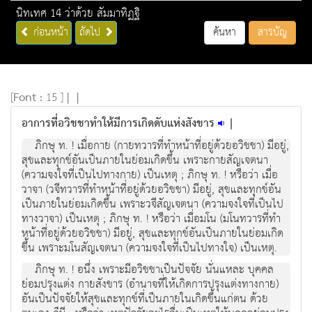
นิทเทศ 14 ว่าด้วย สัมมาทิฏฐิ
ก่อนหน้า
ถัดไป
ค้นหา
สารบัญ
[
Font :
15 ]
|
|
อาการที่อวิชชาทำให้มีการเกิดดับแห่งสังขาร
|
ภิกษุ ท. ! เมื่อกาย (กายทวารที่ทำหน้าที่อยู่ด้วยอวิชชา) มีอยู่,
สุขและทุกข์อันเป็นภายในย่อมเกิดขึ้น เพราะกายสัญเจตนา
(ความจงใจที่เป็นไปทางกาย) เป็นเหตุ ; ภิกษุ ท. ! หรือว่า เมื่อ
วาจา (วจีทวารที่ทำหน้าที่อยู่ด้วยอวิชชา) มีอยู่, สุขและทุกข์อัน
เป็นภายในย่อมเกิดขึ้น เพราะวจีสัญเจตนา (ความจงใจที่เป็นไป
ทางวาจา) เป็นเหตุ ; ภิกษุ ท. ! หรือว่า เมื่อมโน (มโนทวารที่ทำ
หน้าที่อยู่ด้วยอวิชชา) มีอยู่, สุขและทุกข์อันเป็นภายในย่อมเกิด
ขึ้น เพราะมโนสัญเจตนา (ความจงใจที่เป็นไปทางใจ) เป็นเหตุ.
ภิกษุ ท. ! อนึ่ง เพราะมีอวิชชาเป็นปัจจัย นั่นแหละ บุคคล
ย่อมปรุงแต่ง กายสังขาร (อำนาจที่ให้เกิดการปรุงแต่งทางกาย)
อันเป็นปัจจัยให้สุขและทุกข์ที่เป็นภายในเกิดขึ้นแก่ตน ด้วย