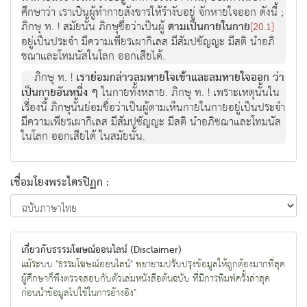
ศึกษาว่า เราเป็นผู้ทำกายสังขารให้รำงับอยู่ จักหายใจออก ดังนี้ ;
ภิกษุ ท. ! สมัยนั้น ภิกษุชื่อว่าเป็นผู้
ตามเป็นกายในกาย
[20.1]
อยู่เป็นประจำ มีความเพียรเผากิเลส มีสัมปชัญญะ มีสติ นำอภิ
ชฌาและโทมนัสในโลก ออกเสียได้.
ภิกษุ ท. !
เราย่อมกล่าวลมหายใจเข้าและลมหายใจออก ว่า
เป็นกายอันหนึ่ง ๆ
ในกายทั้งหลาย. ภิกษุ ท. ! เพราะเหตุนั้นใน
เรื่องนี้ ภิกษุนั้นย่อมชื่อว่าเป็นผู้ตามเห็นกายในกายอยู่เป็นประจำ
มีความเพียรเผากิเลส มีสัมปชัญญะ มีสติ นำอภิชฌาและโทมนัส
ในโลก ออกเสียได้ ในสมัยนั้น.
เชื่อมโยงพระไตรปิฏก :
เกี่ยวกับธรรมโฆษณ์ออนไลน์ (Disclaimer)
แม้ระบบ "ธรรมโฆษณ์ออนไลน์" พยายามปรับปรุงข้อมูลให้ถูกต้องมากที่สุด
ผู้ศึกษาก็พึงตรวจสอบกับตัวเล่มหนังสือต้นฉบับ ที่มีการพิมพ์ครั้งล่าสุด
ก่อนนำข้อมูลไปใช้ในการอ้างอิง"