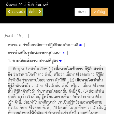
นิทเทศ 20 ว่าด้วย สัมมาสติ
ก่อนหน้า
ถัดไป
ค้นหา
สารบัญ
[
Font :
15 ]
|
|
หมวด ง. ว่าด้วยหลักการปฏิบัติของสัมมาสติ
|
การทำสติในรูปแห่งกายานุปัสสนา
|
1. ตามนัยแห่งอานาปานสติสูตร
|
ภิกษุ ท. ! สมัยใด ภิกษุ (1)
เมื่อหายใจเข้ายาว ก็รู้สึกตัวทั่ว
ถึง
ว่าเราหายใจเข้ายาว ดังนี้, หรือว่า เมื่อหายใจออกยาว ก็รู้สึก
ตัวทั่วถึง ว่าเราหายใจออกยาว ดังนี้ก็ดี ; (2)
เมื่อหายใจเข้าสั้น
ก็รู้สึกตัวทั่วถึง
ว่าเราหายใจเข้าสั้น ดังนี้, หรือว่า เมื่อหายใจออก
สั้น ก็รู้สึกตัวทั่วถึง ว่าเราหายใจออกสั้น ดังนี้ก็ดี ; (3) ย่อมทำใน
บทศึกษาว่า เราเป็นผู้
รู้พร้อมเฉพาะซึ่งกายทั้งปวง
จักหายใจ
เข้า ดังนี้, ย่อมทำในบทศึกษาว่า เราเป็นผู้รู้พร้อมเฉพาะซึ่งกาย
ทั้งปวง จักหายใจออก ดังนี้ ; (4) ย่อมทำในบทศึกษาว่า เราเป็นผู้
ทำกายสังขารให้รำงับอยู่
จักหายใจเข้า ดังนี้, ย่อมทำในบท