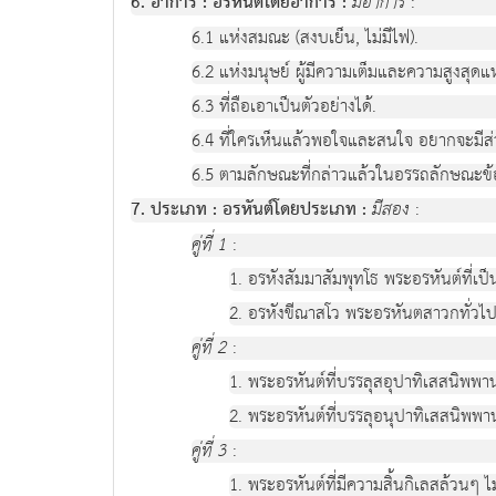
6. อาการ : อรหันต์โดยอาการ :
มีอาการ
:
6.1 แห่งสมณะ (สงบเย็น, ไม่มีไฟ).
6.2 แห่งมนุษย์ ผู้มีความเต็มและความสูงสุดแ
6.3 ที่ถือเอาเป็นตัวอย่างได้.
6.4 ที่ใครเห็นแล้วพอใจและสนใจ อยากจะมีส่ว
6.5 ตามลักษณะที่กล่าวแล้วในอรรถลักษณะข้อ
7. ประเภท : อรหันต์โดยประเภท :
มีสอง
:
คู่ที่ 1
:
1. อรหังสัมมาสัมพุทโธ พระอรหันต์ที่เป็
2. อรหังขีณาสโว พระอรหันตสาวกทั่วไป
คู่ที่ 2
:
1. พระอรหันต์ที่บรรลุสอุปาทิเสสนิพพาน
2. พระอรหันต์ที่บรรลุอนุปาทิเสสนิพพา
คู่ที่ 3
:
1. พระอรหันต์ที่มีความสิ้นกิเลสล้วนๆ ไม