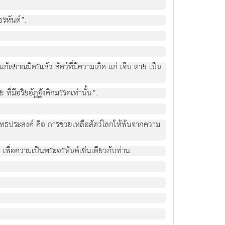
อรหันต์”.
กัลยาณมิตรแล้ว สัตว์ที่มีความเกิด แก่ เจ็บ ตาย เป็น
ที่มีอริยอัฏฐังคิกมรรคเท่านั้น”.
ะพุทธประสงค์ คือ การช่วยเหลือสัตว์โลกให้พ้นจากความ
 เพื่อความเป็นพระอรหันต์เช่นเดียวกับท่าน.