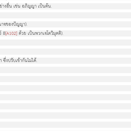
ย่างอื่น เช่น อภิญญา เป็นต้น.
อำนาจของปัญญา).
์ 8
ด้วย เป็นพวกเจโตวิมุตติ).
[A102]
ึ่งปรับเข้ากันไม่ได้.