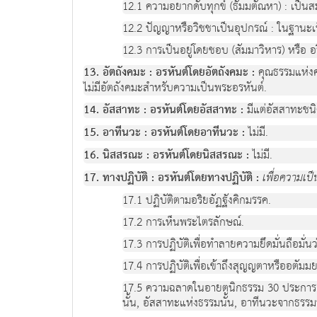
12.1 ความอยากดับทุกข์ (ธัมมตัณหา) : เป็นส
12.2 ปัญญาหรือวิชชาเป็นอุปกรณ์ : ในฐานะเ
12.3 การเป็นอยู่โดยชอบ (สัมมาวิหาร) หรือ อ
13. อัตถังคมะ : อรหันต์โดยอัตถังคมะ :
คุณธรรมแห่งคว
ไม่มีอัตถังคมะสำหรับความเป็นพระอรหันต์.
14. อัสสาทะ : อรหันต์โดยอัสสาทะ :
มีแต่อัสสาทะชนิด
15. อาทีนวะ : อรหันต์โดยอาทีนวะ :
ไม่มี.
16. นิสสรณะ : อรหันต์โดยนิสสรณะ :
ไม่มี.
17. ทางปฏิบัติ : อรหันต์โดยทางปฏิบัติ :
เพื่อความเป
17.1 ปฏิบัติตามอริยอัฏฐังคิกมรรค.
17.2 การเห็นพระไตรลักษณ์.
17.3 การปฏิบัติเพื่อทำลายความยึดมั่นถือมั่
17.4 การปฏิบัติเพื่อเข้าถึงสุญญตาหรืออตัมม
17.5 ความฉลาดในอายตนิกธรรม 30 ประการ
นั้น, อัสสาทะแห่งธรรมนั้น, อาทีนวะจากธรรม