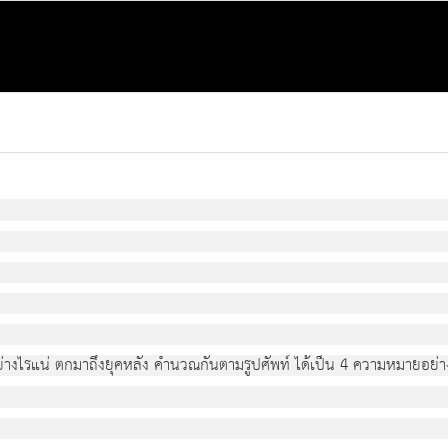
ย่างไรแน่ ตกมาถึงยุคหลัง คำนวณกันตามรูปศัพท์ ได้เป็น 4 ความหมายอย่างน