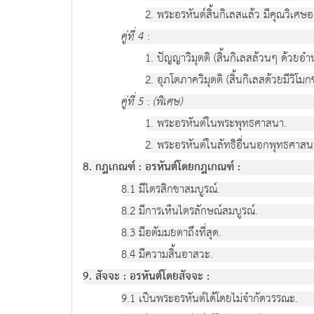
2. พระอรหันต์สิ้นกิเลสแล้ว มีคุณวิเศษอ
คู่ที่ 4
:
1. ปัญญาวิมุตติ (สิ้นกิเลสล้วนๆ ด้วย
2. อุภโตภาควิมุตติ (สิ้นกิเลสด้วยมีวิโมกข
คู่ที่ 5
:
(พิเศษ)
1. พระอรหันต์ในพระพุทธศาสนา.
2. พระอรหันต์ในลัทธิอื่นนอกพุทธศาสนา ซ
8. กฎเกณฑ์ : อรหันต์โดยกฎเกณฑ์ :
8.1 มีไตรสิกขาสมบูรณ์.
8.2 มีการเห็นไตรลักษณ์สมบูรณ์.
8.3 มีอตัมมยตาถึงที่สุด.
8.4 มีความสิ้นอาสวะ.
9. สัจจะ : อรหันต์โดยสัจจะ :
9.1 เป็นพระอรหันต์ได้โดยไม่จำกัดวรรณะ.