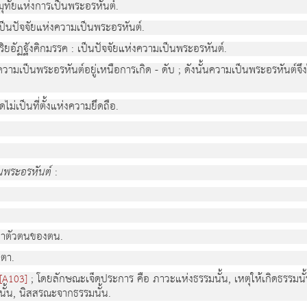
มุทัยแห่งการเป็นพระอรหันต์.
ป็นปัจจัยแห่งความเป็นพระอรหันต์.
ริยอัฏฐังคิกมรรค : เป็นปัจจัยแห่งความเป็นพระอรหันต์.
ามเป็นพระอรหันต์อยู่เหนือการเกิด - ดับ ; ดังนั้นความเป็นพระอรหันต์
ไม่เป็นที่ตั้งแห่งความยึดถือ.
็นพระอรหันต์
:
นว่าตัวตนของตน.
ยตา.
; โดยลักษณะเจ็ดประการ คือ ภาวะแห่งธรรมนั้น, เหตุให้เกิดธรรมนั
[A103]
นั้น, นิสสรณะจากธรรมนั้น.