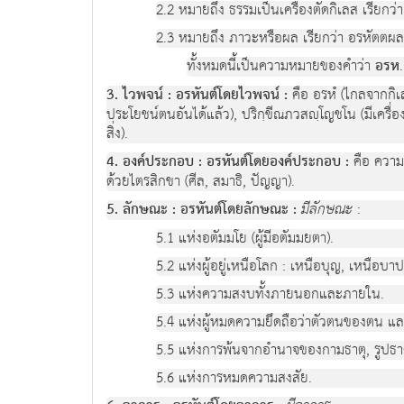
2.2 หมายถึง ธรรมเป็นเครื่องตัดกิเลส เรียกว
2.3 หมายถึง ภาวะหรือผล เรียกว่า อรหัตตผล
ทั้งหมดนี้เป็นความหมายของคำว่า
อรห
.
3. ไวพจน์ : อรหันต์โดยไวพจน์ :
คือ อรหํ (ไกลจากกิเล
ประโยชน์ตนอันได้แล้ว), ปริกฺขีณภวสญฺโญชโน (มีเครื่อง
สิ่ง).
4. องค์ประกอบ : อรหันต์โดยองค์ประกอบ :
คือ ความเ
ด้วยไตรสิกขา (ศีล, สมาธิ, ปัญญา).
5. ลักษณะ : อรหันต์โดยลักษณะ :
มีลักษณะ
:
5.1 แห่งอตัมมโย (ผู้มีอตัมมยตา).
5.2 แห่งผู้อยู่เหนือโลก : เหนือบุญ, เหนือบ
5.3 แห่งความสงบทั้งภายนอกและภายใน.
5.4 แห่งผู้หมดความยึดถือว่าตัวตนของตน และห
5.5 แห่งการพ้นจากอำนาจของกามธาตุ, รูปธาตุ,
5.6 แห่งการหมดความสงสัย.