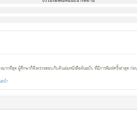
ธรรมโฆษณ์ที่แนะนำให้อ่าน
กที่สุด ผู้ศึกษาก็พึงตรวจสอบกับตัวเล่มหนังสือต้นฉบับ ที่มีการพิมพ์ครั้งล่าสุด ก่อ
แนะนำ