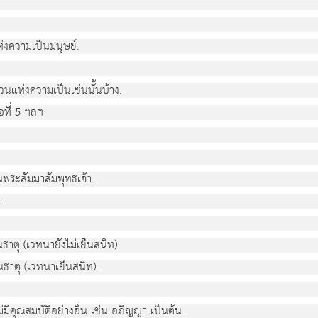
ห่งความเป็นมนุษย์.
นแห่งความเป็นเช่นนั้นบ้าง.
ที่ 5 ฯลฯ
นพระสัมมาสัมพุทธเจ้า.
.
ธาตุ (เวทนายังไม่เย็นสนิท).
นธาตุ (เวทนาเย็นสนิท).
่มีคุณสมบัติอย่างอื่น เช่น อภิญญา เป็นต้น.