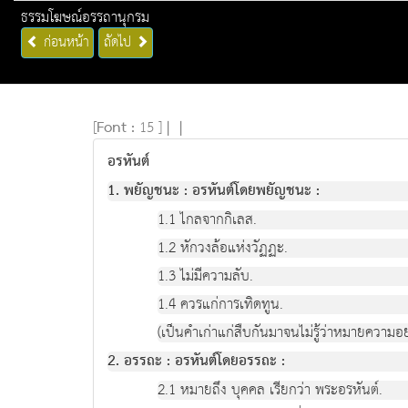
ธรรมโฆษณ์อรรถานุกรม
ก่อนหน้า
ถัดไป
[
Font :
15 ]
|
|
อรหันต์
1. พยัญชนะ : อรหันต์โดยพยัญชนะ :
1.1 ไกลจากกิเลส.
1.2 หักวงล้อแห่งวัฏฏะ.
1.3 ไม่มีความลับ.
1.4 ควรแก่การเทิดทูน.
(เป็นคำเก่าแก่สืบกันมาจนไม่รู้ว่าหมายความอ
2. อรรถะ : อรหันต์โดยอรรถะ :
2.1 หมายถึง บุคคล เรียกว่า พระอรหันต์.