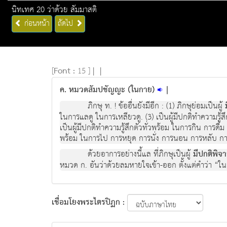
นิทเทศ 20 ว่าด้วย สัมมาสติ
ก่อนหน้า
ถัดไป
[
Font :
15 ]
|
|
ค. หมวดสัมปชัญญะ (ในกาย)
|
ภิกษุ ท. ! ข้ออื่นยังมีอีก : (1) ภิกษุย่อมเป็นผู้
ในการแลดู ในการเหลียวดู. (3) เป็นผู้มีปกติทำความรู้สึ
เป็นผู้มีปกติทำความรู้สึกตัวทั่วพร้อม ในการกิน การดื่ม
พร้อม ในการไป การหยุด การนั่ง การนอน การหลับ การต
ด้วยอาการอย่างนี้แล ที่ภิกษุเป็นผู้
มีปกติพิ
หมวด ก. อันว่าด้วยลมหายใจเข้า-ออก ตั้งแต่คำว่า “ในก
เชื่อมโยงพระไตรปิฏก :