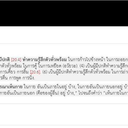
มีปกติ
ทำความรู้สึกตัวทั่วพร้อม
ในการก้าวไปข้างหน้า ในการถอยกลับข
[20.4]
กตัวทั่วพร้อม ในการคู้ ในการเหยียด (อวัยวะ). (4) เป็นผู้มีปกติทำความรู้
 การเคี้ยว การลิ้ม
. (6) เป็นผู้มีปกติทำความรู้สึกตัวทั่วพร้อม ในการถ่
[20.6]
ื่น การพูด การนิ่ง.
จารณาเห็นกาย
ในกาย อันเป็นภายในอยู่ บ้าง, ในกายอันเป็นภายนอกอยู่ บ้าง
ายอันเป็นภายนอก (คือของผู้อื่น) อยู่ บ้าง,” ไปจนถึงคำว่า “เห็นกายในกายอ