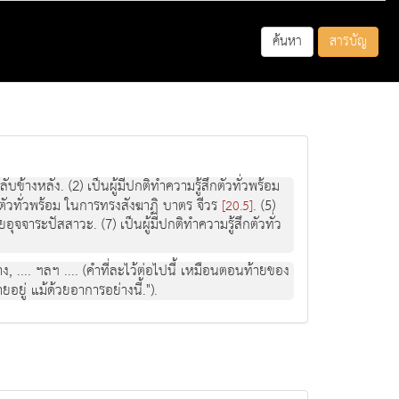
ค้นหา
สารบัญ
้างหลัง. (2) เป็นผู้มีปกติทำความรู้สึกตัวทั่วพร้อม
สึกตัวทั่วพร้อม ในการทรงสังฆาฏิ บาตร จีวร
. (5)
[20.5]
ายอุจจาระปัสสาวะ. (7) เป็นผู้มีปกติทำความรู้สึกตัวทั่ว
, .... ฯลฯ .... (คำที่ละไว้ต่อไปนี้ เหมือนตอนท้ายของ
ยู่ แม้ด้วยอาการอย่างนี้.").