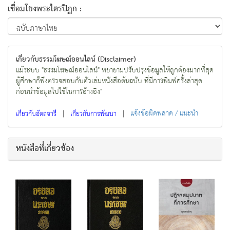
เชื่อมโยงพระไตรปิฏก :
เกี่ยวกับธรรมโฆษณ์ออนไลน์ (Disclaimer)
แม้ระบบ "ธรรมโฆษณ์ออนไลน์" พยายามปรับปรุงข้อมูลให้ถูกต้องมากที่สุด
ผู้ศึกษาก็พึงตรวจสอบกับตัวเล่มหนังสือต้นฉบับ ที่มีการพิมพ์ครั้งล่าสุด
ก่อนนำข้อมูลไปใช้ในการอ้างอิง"
|
|
แจ้งข้อผิดพลาด / แนะนำ
เกี่ยวกับอัตถจารี
เกี่ยวกับการพัฒนา
หนังสือที่เกี่ยวข้อง