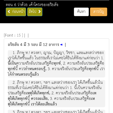
ตอน 6 ว่าด้วย เค้าโครงของอริยสัจ
ก่อนหน้า
ถัดไป
ค้นหา
สารบัญ
[
Font :
15 ]
|
|
อริยสัจ 4 มี 3 รอบ มี 12 อาการ
|
1. ภิกษุ ท.! ดวงตา, ญาณ, ปญญา, วิชชา, และแสงสวางของ
เราไดเกิดขึ้นแลว ในธรรมที่เราไมเคยไดยินไดฟงมาแตกอนวา 1.
นี้เปน
ความจริงอันประเสริฐคือ
ทุกข
, 2. ความจริงอันประเสริฐคือ
ทุกข
นี้ ควร
กําหนดรอบรู,
3. ความจริงอันประเสริฐคือ
ทุกข
นี้ เรา
ได
กําหนดรอบรูแลว
2. ภิกษุ ท.! ดวงตา, ฯลฯ แสงสวางของเรา ไดเกิดขึ้นแลวใน
ธรรมที่เราไมเคยไดยินไดฟงมาแตกอนวา 1. นี้เปนความจริงอัน
ประเสริฐคือ
เหตุใหเกิดทุกข,
2. ความจริงอันประเสริฐคือ
เห
ตุใหเกิดทุกข
นี้
ควรละเสีย,
3. ความจริงอันประเสริฐคือ
เห
ตุใหเกิดทุกข
นี้
เราไดละเสียแลว
3. ภิกษุ ท.! ดวงตา, ฯลฯ แสงสวางของเรา ไดเกิดขึ้นแลวใน