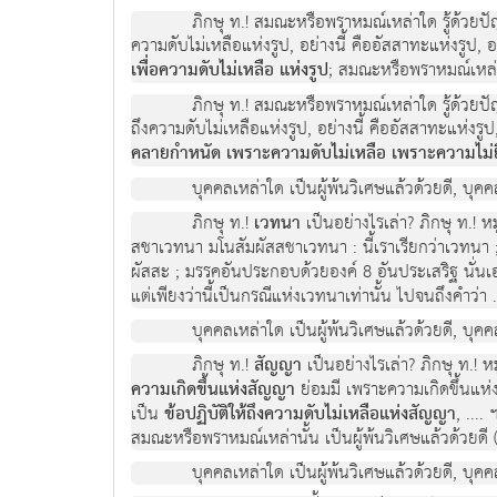
ภิกษุ ท.! สมณะหรือพราหมณ์เหล่าใด รู้ด้วยปัญญาอั
ความดับไม่เหลือแห่งรูป, อย่างนี้ คืออัสสาทะแห่งรูป, อย
เพื่อความดับไม่เหลือ แห่งรูป
; สมณะหรือพราหมณ์เหล่
ภิกษุ ท.! สมณะหรือพราหมณ์เหล่าใด รู้ด้วยปัญญาอั
ถึงความดับไม่เหลือแห่งรูป, อย่างนี้ คืออัสสาทะแห่งรูป, 
คลายกำหนัด เพราะความดับไม่เหลือ เพราะความไม่ยึดม
บุคคลเหล่าใด เป็นผู้พ้นวิเศษแล้วด้วยดี, บุคค
ภิกษุ ท.!
เวทนา
เป็นอย่างไรเล่า? ภิกษุ ท.! 
สชาเวทนา มโนสัมผัสสชาเวทนา : นี้เราเรียกว่าเวทนา
ผัสสะ ; มรรคอันประกอบด้วยองค์ 8 อันประเสริฐ นั่นเ
แต่เพียงว่านี้เป็นกรณีแห่งเวทนาเท่านั้น ไปจนถึงคำว่า ..
บุคคลเหล่าใด เป็นผู้พ้นวิเศษแล้วด้วยดี, บุคค
ภิกษุ ท.!
สัญญา
เป็นอย่างไรเล่า? ภิกษุ ท.! 
ความเกิดขึ้นแห่งสัญญา
ย่อมมี เพราะความเกิดขึ้นแห่
เป็น
ข้อปฏิบัติให้ถึงความดับไม่เหลือแห่งสัญญา
, ....
สมณะหรือพราหมณ์เหล่านั้น เป็นผู้พ้นวิเศษแล้วด้วยดี (สุ
บุคคลเหล่าใด เป็นผู้พ้นวิเศษแล้วด้วยดี, บุคค