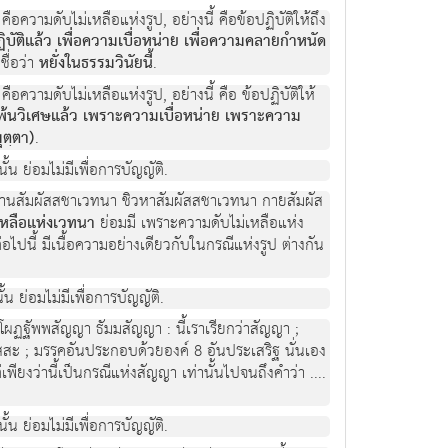
้ คือความดับไม่เหลือแห่งรูป, อย่างนี้ คือข้อปฏิบัติให้ถึง
ปฏิบัติแล้ว เพื่อความเบื่อหน่าย เพื่อความคลายกำหนัด
ชื่อว่า
หยั่งในธรรมวินัยนี้
.
้ คือความดับไม่เหลือแห่งรูป, อย่างนี้ คือ ข้อปฏิบัติให้
พ้นวิเศษแล้ว เพราะความเบื่อหน่าย เพราะความ
ุตฺตา)
.
้น ย่อมไม่มีเพื่อการบัญญัติ.
นา ฆานสัมผัสสชาเวทนา ชิวหาสัมผัสสชาเวทนา กายสัมผัส
เหลือแห่งเวทนา
ย่อมมี เพราะความดับไม่เหลือแห่ง
ต่อไปนี้ มีเนื้อความอย่างเดียวกับในกรณีแห่งรูป ต่างกัน
น ย่อมไม่มีเพื่อการบัญญัติ.
 โผฏฐัพพสัญญา ธัมมสัญญา : นี้เราเรียกว่าสัญญา ;
สสะ ; มรรคอันประกอบด้วยองค์ 8 อันประเสริฐ นั่นเอง
่เพียงว่านี้เป็นกรณีแห่งสัญญา เท่านั้นไปจนถึงคำว่า ....
้น ย่อมไม่มีเพื่อการบัญญัติ.