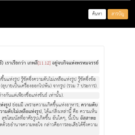
ค้นหา
สารบัญ
) เราเรียกว่า เกพลี
อยู่จบกิจแห่งพรหมจรรย์
[11.12]
ิดขึ้นแห่งรูป รู้ชัดซึ่งความดับไม่เหลือแห่งรูป รู้ชัดซึ่งข้อ
สรณะ (อุบายเป็นเครื่องออกไปพ้น) จากรูป (รวม 7 ประการ).
กันแต่เพียงชื่อแห่งขันธ์ เท่านั้น).
ห่งรูป
ย่อมมี เพราะความเกิดขึ้นแห่งอาหาร;
ความดับ
งความดับไม่เหลือแห่งรูป
, ได้แก่สิ่งเหล่านี้ คือ ความเห็น
มนัสที่อาศัยรูปเกิดขึ้น อันใดๆ, นี้เป็น
อัสสาทะ
ัดด้วยอำนาจความพอใจ กล่าวคือการละเสียได้ซึ่งความ