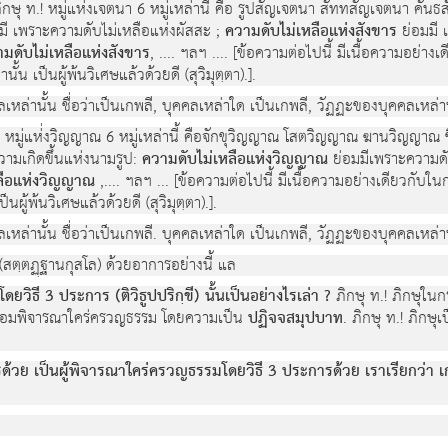
ภิกษุ ท.! หมู่แห่งเจตนา 6 หมู่เหล่านี้ คือ รูปสัญเจตนา สัททสัญเจตนา คั
มี เพราะความดับไม่เหลือแห่งผัสสะ ;
ความดับไม่เหลือแห่งสังขาร
ย่อมมี 
วามดับไม่เหลือแห่งสังขาร
, .... ฯลฯ .... [ข้อความต่อไปนี้ มีเนื้อความอย่าง
น เป็นผู้พ้นวิเศษแล้วด้วยดี (สุวิมุตฺตา).].
ลเหล่านั้น ชื่อว่าเป็นเกพลี, บุคคลเหล่าใด เป็นเกพลี, วัฏฏะของบุคคลเหล่านั
ุุ ท.! หมู่แห่่งวิญญาณ 6 หมู่เหล่านี้ คือจักขุวิญญาณ โสตวิญญาณ ฆานวิญ
วามเกิดขึ้นแห่งนามรูป:
ความดับไม่เหลือแห่งวิญญาณ
ย่อมมีเพราะความดั
เหลือแห่งวิญญาณ
,.... ฯลฯ ... [ข้อความต่อไปนี้ มีเนื้อความอย่างเดียวกับใ
ผู้พ้นวิเศษแล้วด้วยดี (สุวิมุตฺตา).].
ลเหล่านั้น ชื่อว่าเป็นเกพลี. บุคคลเหล่าใด เป็นเกพลี, วัฏฏะของบุคคลเหล่านั
 (สตฺตฏฺฐานกุสโล) ด้วยอาการอย่างนี้ แล
วิธี 3 ประการ (ติวิธูปปริกฺขี) นั้นเป็นอย่างไรเล่า ?
ภิกษุ ท.! ภิกษุใน
ย่อมพิจารณาใคร่ครวญธรรม โดยความเป็น
ปฏิจจสมุปบาท
. ภิกษุ ท.! ภิกษ
ด้วย เป็นผู้พิจารณาใคร่ครวญธรรมโดยวิธี 3 ประการด้วย เราเรียกว่า เ