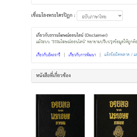
เชื่อมโยงพระไตรปิฏก :
เกี่ยวกับธรรมโฆษณ์ออนไลน์ (Disclaimer)
แม้ระบบ "ธรรมโฆษณ์ออนไลน์" พยายามปรับปรุงข้อมูลให้ถูกต้องมา
|
|
แจ้งข้อผิดพลาด / 
เกี่ยวกับอัตถจารี
เกี่ยวกับการพัฒนา
หนังสือที่เกี่ยวข้อง