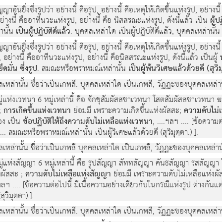
นยิ่งซึ่งรูปว่า อย่างนี้ คือรูป, อย่างนี้ คือเหตุให้เกิดขึ้นแห่งรูป, อย่างนี
่างนี้ คืออาทีนวะแห่งรูป, อย่างนี้ คือ นิสสรณะแห่งรูป, ดังนี้แล้ว เป็น
ผู้
านั้น
เป็นผู้ปฏิบัติดีแล้ว
. บุคคลเหล่าใด เป็นผู้ปฏิบัติดีแล้ว, บุคคลเหล่านั้น 
นยิ่งซึ่งรูปว่า อย่างนี้ คือรูป, อย่างนี้ คือเหตุให้เกิดขึ้นแห่งรูป, อย่างนี
อย่างนี้ คืออาทีนวะแห่งรูป, อย่างนี้ คือนิสสรณะแห่งรูป, ดังนี้แล้ว เป็นผู้
ั่น ซึ่งรูป
. สมณะหรือพราหมณ์เหล่านั้น
เป็นผู้พ้นวิเศษแล้วด้วยดี (สุวิม
ลเหล่านั้น ชื่อว่าเป็นเกพลี. บุคคลเหล่าใด เป็นเกพลี, วัฏฏะของบุคคลเหล่านั
หมู่แห่งเวทนา 6 หมู่เหล่านี้ คือ จักขุสัมผัสสชาเวทนา โสตสัมผัสสชาเวท
 ;
การเกิดขึ้นแห่งเวทนา
ย่อมมี เพราะความเกิดขึ้นแห่งผัสสะ;
ความดับไม่
อง เป็น
ข้อปฏิบัติให้ถึงความดับไม่เหลือแห่งเวทนา
, ....ฯลฯ .... [ข้อความ
.. สมณะหรือพราหมณ์เหล่านั้น เป็นผู้วิเศษแล้วด้วยดี (สุวิมุตฺตา.) ].
ลเหล่านั้น ชื่อว่าเป็นเกพลี บุคคลเหล่าใด เป็นเกพลี, วัฏฏะของบุคคลเหล่านั้
หมู่แห่งสัญญา 6 หมู่เหล่านี้ คือ รูปสัญญา สัททสัญญา คันธสัญญา รสสัญญา
งผัสสะ ;
ความดับไม่เหลือแห่งสัญญา
ย่อมมี เพราะความดับไม่เหลือแห่งผั
 ฯลฯ .... [ข้อความต่อไปนี้ มีเนื้อความอย่างเดียวกับในกรณีแห่งรูป ต่างกันแต
วิมุตฺตา).].
ลเหล่านั้น ชื่อว่าเป็นเกพลี. บุคคลเหล่าใด เป็นเกพลี, วัฏฏะของบุคคลเหล่านั