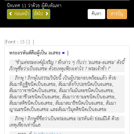
นิทเทศ 11 ว่าด้วย ผู้ดับตัณหา
ก่อนหน้า
ถัดไป
ค้นหา
สารบัญ
[
Font :
15 ]
|
|
พระอรหันต์คือผู้เป็น อเสขะ
|
"ข้าแต่พระองค์ผู้เจริญ ! ที่กล่าว ๆ กันว่า 'อเสขะ-อเสขะ' ดังนี้
ภิกษุชื่อว่าเป็นอเสขะ ด้วยเหตุเพียงเท่าไร ? พระเจ้าข้า !"
ภิกษุ ! ภิกษุในธรรมวินัยนี้ เป็นผู้ประกอบพร้อมแล้ว ด้วย
สัมมาทิฏฐิชนิดเป็นอเสขะ, สัมมาสังกัปปะชนิดเป็นอเสขะ,
สัมมาวาจาชนิดเป็นอเสขะ, สัมมากัมมันตะชนิดเป็นอเสขะ,
สัมมาอาชีวะชนิดเป็นอเสขะ, สัมมาวายามะชนิดเป็นอเสขะ,
สัมมาสติชนิดเป็นอเสขะ, สัมมาสมาธิชนิดเป็นอเสขะ, สัมมา
ญาณะชนิดเป็นอเสขะ และสัมมาวิมุตติชนิดเป็นอเสขะ
ภิกษุ ! ภิกษุที่ชื่อว่าเป็นพระอเสขะ (อรหันต์) ย่อมมีได้ ด้วย
เหตุเพียงเท่านี้แล