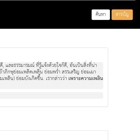
ค้นหา
สารบัญ
ดี, และธรรมารมณ์ ที่รู้แจ้งด้วยใจก็ดี, อันเป็นสิ่งที่น่า
, ถ้าภิกษุย่อมเพลิดเพลิน ย่อมพร่ำ สรรเสริญ ย่อมเมา
ามเพลิน) ย่อมบังเกิดขึ้น. เรากล่าวว่า
เพราะความเพลิน