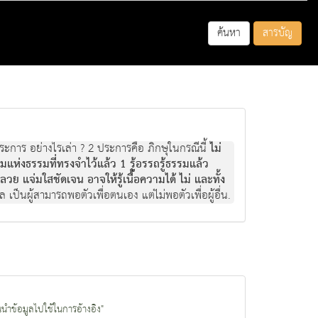
ค้นหา
สารบัญ
ระการ อย่างไรเล่า ? 2 ประการคือ ภิกษุในกรณีนี้
ไม่
มแห่งธรรมที่ทรงจำไว้แล้ว 1 รู้อรรถรู้ธรรมแล้ว
แจ่มใสชัดเจน อาจให้รู้เนื้อความได้ ไม่ และทั้ง
เป็นผู้สามารถพอตัวเพื่อตนเอง แต่ไม่พอตัวเพื่อผู้อื่น.
นนำข้อมูลไปใช้ในการอ้างอิง"