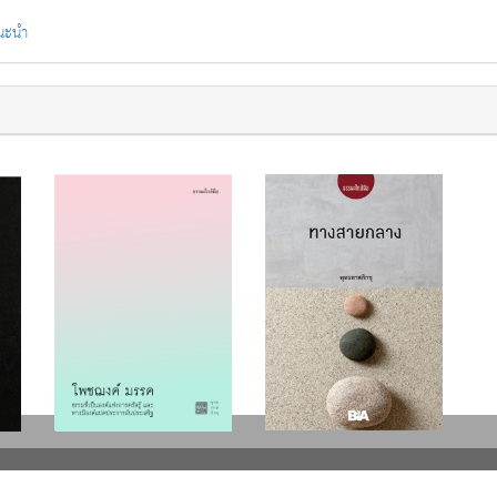
แนะนำ