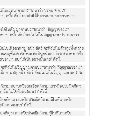
จะพึงไดในเวทนาตามปรารถนาวา 'เวทนาของเรา
าพาธ; อนึ่ง สัตว ยอมไมไดในเวทนาตามปรารถนาวา
 จะพึงไดในสัญญาตามปรารถนาวา 'สัญญาของเรา
่ออาพาธ; อนึ่ง สัตวยอมไมไดในสัญญาตามปรารถนาวา
เปนไปเพื่ออาพาธ; อนึ่ง สัตว จะพึงไดในสังขารทั้งหลาย
ราะเหตุที่สังขารทั้งหลายเปนอนัตตา สังขารทั้งหลายจึง
ของเรา อยาไดเปนอยางนั้นเลย' ดังนี้.
สัตว จะพึงไดในวิญญาณตามปรารถนาวา 'วิญญาณของเรา
ปเพื่ออาพาธ; อนึ่ง สัตว ยอมไมไดในวิญญาณตามปรารถ
ยนอกก็ตาม หยาบหรือละเอียดก็ตาม เลวหรือประณีตก็ตาม
 นั่น ไมใชตัวตนของเรา' ดังนี้.
ียดก็ตาม เลวหรือประณีตก็ตาม มีในที่ไกลหรือ
ตัวตนของเรา' ดังนี้.
ยดก็ตาม เลวหรือประณีตก็ตาม มีในที่ไกลหรือ