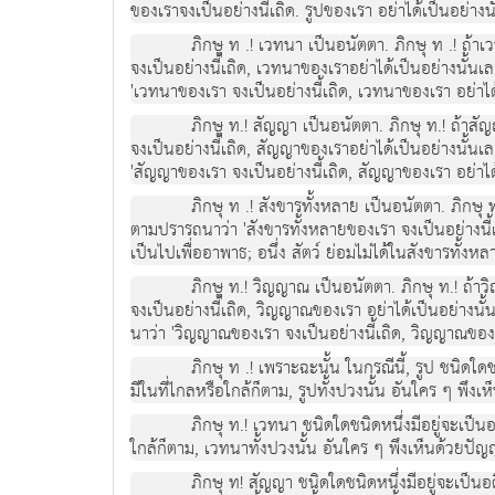
ของเราจงเปนอยางนี้เถิด. รูปของเรา อยาไดเปนอยางนั้
ภิกษุ ท .! เวทนา เปนอนัตตา. ภิกษุ ท .! ถา
จงเปนอยางนี้เถิด, เวทนาของเราอยาไดเปนอยางนั้นเ
'เวทนาของเรา จงเปนอยางนี้เถิด, เวทนาของเรา อยาไดเ
ภิกษุ ท.! สัญญา เปนอนัตตา. ภิกษุ ท.! ถาสั
จงเปนอยางนี้เถิด, สัญญาของเราอยาไดเปนอยางนั้นเล
'สัญญาของเรา จงเปนอยางนี้เถิด, สัญญาของเรา อยาไดเ
ภิกษุ ท .! สังขารทั้งหลาย เปนอนัตตา. ภิกษุ ท
ตามปรารถนาวา 'สังขารทั้งหลายของเรา จงเปนอยางนี้เถิ
เปนไปเพื่ออาพาธ; อนึ่ง สัตว ยอมไมไดในสังขารทั้งห
ภิกษุ ท.! วิญญาณ เปนอนัตตา. ภิกษุ ท.! ถา
จงเปนอยางนี้เถิด, วิญญาณของเรา อยาไดเปนอยางนั
นาวา 'วิญญาณของเรา จงเปนอยางนี้เถิด, วิญญาณของเรา 
ภิกษุ ท .! เพราะฉะนั้น ในกรณีนี้, รูป ชนิ
มีในที่ไกลหรือใกลก็ตาม, รูปทั้งปวงนั้น อันใคร ๆ พึงเห็น
ภิกษุ ท.! เวทนา ชนิดใดชนิดหนึ่งมีอยูจะเ
ใกลก็ตาม, เวทนาทั้งปวงนั้น อันใคร ๆ พึงเห็นดวยปญญาอั
ภิกษุ ท! สัญญา ชนิดใดชนิดหนึ่งมีอยูจะเป