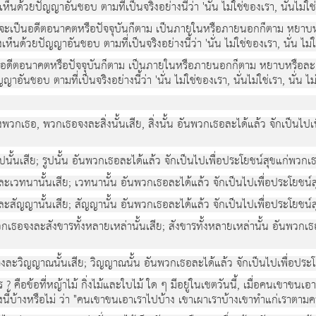
นดวยปญญาอันชอบ ตามที่เปนจริงอยางนี้วา 'นั่น ไมใชของเรา, นั่นไมใชเร
ีอยูจะเปนอดีตอนาคตหรือปจจุบันก็ตาม เปนภายในหรือภายนอกก็ตาม หยาบ
ห็นดวยปญญาอันชอบ ตามที่เปนจริงอยางนี้วา 'นั่น ไมใชของเรา, นั่น ไมใช
เปนอดีตอนาคตหรือปจจุบันก็ตาม เปนภายในหรือภายนอกก็ตาม หยาบหรือละเ
ันชอบ ตามที่เปนจริงอยางนี้วา 'นั่น ไมใชของเรา, นั่นไมใชเรา, นั่น ไม
ของพวกเธอ, พวกเธอจงละสิ่งนั้นเสีย, สิ่งนั้น อันพวกเธอละไดแลว จักเป
ูปนั้นเสีย; รูปนั้น อันพวกเธอละไดแลว จักเปนไปเพื่อประโยชนสุขแกพ
ละเวทนานั้นเสีย; เวทนานั้น อันพวกเธอละไดแลว จักเปนไปเพื่อประโยช
ละสัญญานั้นเสีย; สัญญานั้น อันพวกเธอละไดแลว จักเปนไปเพื่อประโยช
วกเธอจงละสังขารทั้งหลายเหลานั้นเสีย; สังขารทั้งหลายเหลานั้น อันพวกเ
จงละวิญญาณนั้นเสีย; วิญญาณนั้น อันพวกเธอละไดแลว จักเปนไปเพื่อป
ร ? คือขอที่หญาไม กิ่งไมและใบไม ใด ๆ มีอยูในเชตวันนี้, เมื่อคนเขา
นี้บางหรือไม วา "คนเขาขนเอาเราไปบาง เขาเผาเราบางเขาทําแกเราตาม