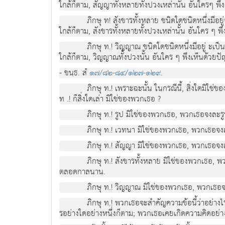
ใกลก็ตาม, สัญญาทั้งหลายทั้งปวงเหลานั้น อันใครๆ พึงเห็
ภิกษุ ท! สังขารทั้งหลาย ชนิดใดชนิดหนึ่งม
ใกลก็ตาม, สังขารทั้งหลายทั้งปวงเหลานั้น อันใคร ๆ พึงเ
ภิกษุ ท.! วิญญาณ ชนิดใดชนิดหนึ่งมีอยู ะ
ใกลก็ตาม, วิญญาณทั้งปวงนั้น อันใคร ๆ พึงเห็นดวยปญญาอ
- ขนฺธ. สํ
๑๗/๘๒-๘๔/๑๒๗-๑๒๙
.
ภิกษุ ท.! เพราะฉะนั้น ในกรณีนี้, สิ่งใดมิใช
ท .! ก็สิ่งใดเลา มิใชของพวกเธอ ?
ภิกษุ ท.! รูป มิใชของพวกเธอ, พวกเธอจงละร
ภิกษุ ท.! เวทนา มิใชของพวกเธอ, พวกเธอจง
ภิกษุ ท.! สัญญา มิใชของพวกเธอ, พวกเธอจง
ภิกษุ ท.! สังขารทั้งหลาย มิใชของพวกเธอ, พ
ตลอดกาลนาน.
ภิกษุ ท.! วิญญาณ มิใชของพวกเธอ, พวกเธอ
ภิกษุ ท.! พวกเธอจะสําคัญความขอนี้วาอยางไ
รอยางใดอยางหนึ่งก็ตาม; พวกเธอเคยเกิดความคิดอยาง