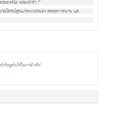
พระองคไม พระเจาขา !"
ไปเพื่อประโยชนสุขแกพวกเธอเอง ตลอดกาลนาน แล.
นนำข้อมูลไปใช้ในการอ้างอิง"