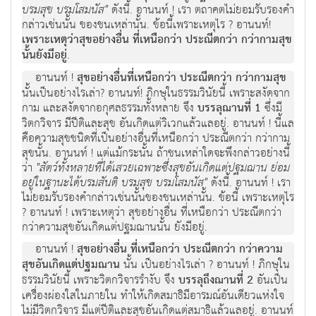
บรมสุข บรมโสมนัส"
ดังนี้. อานนท์ ! เรา ตถาคตไม่ยอมรับรองคำ
กล่าวเช่นนั้น ของชนเหล่านั้น. ข้อนี้เพราะเหตุไร ? อานนท์!
เพราะเหตุว่าสุขอย่างอื่น ที่เหนือกว่า ประณีตกว่า กว่ากามสุข
นั้นยังมีอยู่
.
อานนท์ !
สุขอย่างอื่นที่เหนือกว่า ประณีตกว่า กว่ากามสุข
นั้นเป็นอย่างไรเล่า? อานนท์! ภิกษุในธรรมวินัยนี้ เพราะสงัดจาก
กาม และสงัดจากอกุศลธรรมทั้งหลาย จึง
บรรลุฌานที่ 1
ซึ่งมี
วิตกวิจาร มีปีติและสุข อันเกิดแต่วิเวกแล้วแลอยู่. อานนท์ ! นี้แล
คือความสุขชนิดที่เป็นอย่างอื่นที่เหนือกว่า ประณีตกว่า กว่ากาม
สุขนั้น. อานนท์ ! แต่แม้กระนั้น ถ้าชนเหล่าใดจะพึงกล่าวอย่างนี้
ว่า
"สัตว์ทั้งหลายที่ได้เสวยเฉพาะซึ่งสุขอันเกิดแต่ปฐมฌาน ย่อม
อยู่ในฐานะได้บรมสันติ บรมสุข บรมโสมนัส"
ดังนี้. อานนท์ ! เรา
ไม่ยอมรับรองคำกล่าวเช่นนั้นของชนเหล่านั้น. ข้อนี้ เพราะเหตุไร
? อานนท์ ! เพราะเหตุว่า สุขอย่างอื่น ที่เหนือกว่า ประณีตกว่า
กว่าความสุขอันเกิดแต่ปฐมฌานนั้น ยังมีอยู่.
อานนท์ !
สุขอย่างอื่น ที่เหนือกว่า ประณีตกว่า กว่าความ
สุขอันเกิดแต่ปฐมฌาน
นั้น เป็นอย่างไรเล่า ? อานนท์ ! ภิกษุใน
ธรรมวินัยนี้ เพราะวิตกวิจารรำงับ จึง
บรรลุถึงฌานที่ 2
อันเป็น
เครื่องผ่องใสในภายใน ทำให้เกิดสมาธิมีอารมณ์อันเดียวแห่งใจ
ไม่มีวิตกวิจาร มีแต่ปีติและสุขอันเกิดแต่สมาธิแล้วแลอยู่. อานนท์