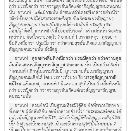
แล้วแลอยู่ อานนท์ ! นี่แลคือความสุขชนิดที่เป็นอย่างอื่น ที่เหนือ
กว่า ประณีตกว่า กว่าความสุขอันเกิดแต่อากิญจัญญายนตนฌาน
นั้น. อานนท์ ! แต่แม้กระนั้น ถ้าชนเหล่าใดจะพึงกล่าวอย่างนี้ว่า
"สัตว์ทั้งหลายที่ได้เสวยเฉพาะซึ่งสุข อันเกิดแต่เนวสัญญานา
สัญญายตนฌาน ย่อมอยู่ในฐานะได้ บรมสันติ บรมสุข บรม
โสมนัส"
ดังนี้. อานนท์! เราไม่ยอมรับรองคำกล่าวเช่นนั้น ของชน
เหล่านั้น. ข้อนี้เพราะเหตุไร ? อานนท์ ! เพราะเหตุว่า สุขอย่าง
อื่นที่เหนือกว่า ประณีตกว่า กว่าความสุขอันเกิดแต่เนวสัญญานา
สัญญายตนฌานนั้น ยังมีอยู่.
อานนท์ !
สุขอย่างอื่นที่เหนือกว่า ประณีตกว่า กว่าความสุข
อันเกิดแต่เนวสัญญานาสัญญายตนะฌาน
นั้น เป็นอย่างไรเล่า
? อานนท์ ! ภิกษุในธรรมวินัยนี้, เพราะผ่านพ้นเนวสัญญานา
สัญญายตนะเสียได้ โดยประการทั้งปวง จึง
บรรลุสัญญาเวทยิ
ตนิโรธ
แล้วแลอยู่. อานนท์ ! นี่แลความสุขที่เป็นอย่างอื่นทีเหนือ
กว่า ประณีตกว่า กว่าความสุขอันเกิดแต่เนวสัญญานาสัญญาย
ตนะฌานนั้น.
อานนท์ ! ส่วนข้อนี้ เป็นฐานะที่จะมีได้คือ ข้อที่พวกปริพาชก
ทั้งหลาย ผู้ถือลัทธิอื่น จะพึงกล่าวอย่างนี้ว่า
"พระสมณะโคดม ได้
กล่าวถึงสัญญาเวทยิตนิโรธ, แล้วจึงบัญญัติซึ่งสัญญาเวทยิตนิโรธ
นั้น ในฐานะเป็นความสุข. มันจะเป็นความสุขชนิดไหนหนอ ?
มันจะเป็นความสุขไปได้อย่างไรหนอ ?"
อานนท์ ! พวกปริพาชกผู้