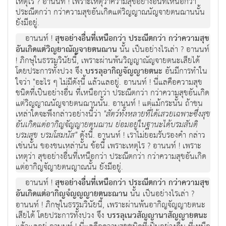
เหตุไร ? อานนท์ ! เพราะเหตุว่าความสุขอย่างอื่นที่เหนือกว่า
ประณีตกว่า กว่าความสุขอันเกิดแต่วิญญาณนัญจายตนฌานนั้น
ยังมีอยู่.
อานนท์ !
สุขอย่างอื่นที่เหนือกว่า ประณีตกว่า กว่าความสุข
อันเกิดแต่วิญยาณัญจายตนฌาน
นั้น เป็นอย่างไรเล่า ? อานนท์
! ภิกษุในธรรมวินัยนี้, เพราะผ่านพ้นวิญญาณัญจายตนะเสียได้
โดยประการทั้งปวง จึง
บรรลุอากิญจัญญายตนะ
อันมีการทำใน
ใจว่า "อะไร ๆ ไม่มีดังนี้ แล้วแลอยู่. อานนท์ ! นี่แลคือความสุข
ชนิดที่เป็นอย่างอื่น ที่เหนือกว่า ประณีตกว่า กว่าความสุขอันเกิด
แต่วิญญาณนัญจายตนฌานนั้น. อานนท์ ! แต่แม้กระนั้น ถ้าชน
เหล่าใดจะพึงกล่าวอย่างนี้ว่า
"สัตว์ทั้งหลายที่ได้เสวยเฉพาะซึ่งสุข
อันเกิดแต่อากิญจัญญายตนฌาน ย่อมอยู่ในฐานะได้บรมสันติ
บรมสุข บรมโสมนัส"
ดังนี้. อานนท์ ! เราไม่ยอมรับรองคำ กล่าว
เช่นนั้น ของชนเหล่านั้น ข้อนี้ เพราะเหตุไร ? อานนท์ ! เพราะ
เหตุว่า สุขอย่างอื่นที่เหนือกว่า ประณีตกว่า กว่าความสุขอันเกิด
แต่อากิญจัญายตนญาณนั้น ยังมีอยู่.
อานนท์ !
สุขอย่างอื่นที่เหนือกว่า ประณีตกว่า กว่าความสุข
อันเกิดแต่อากิญจํญญญายตนะฌาน
นั้น เป็นอย่างไรเล่า ?
อานนท์ ! ภิกษุในธรรมวินัยนี้, เพราะผ่านพ้นอากิญจัญญายตนะ
เสียได้ โดยประการทั้งปวง จึง
บรรลุเนวสัญญานาสัญญายตนะ