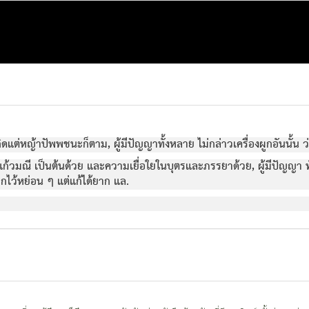
เกิดแต่หญ้าปัพพชนะก็ตาม, ผู้มีปัญญาทั้งหลาย ไม่กล่าวเครื่องผูกอันนั้น ว่
ูแก้วมณี เป็นต้นด้วย และความเยื่อใยในบุตรและภรรยาด้วย, ผู้มีปัญญา ทั
่งผูกไว้หย่อน ๆ แต่แก้ได้ยาก แล.