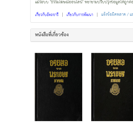
แม้ระบบ "ธรรมโฆษณ์ออนไลน์" พยายามปรับปรุงข้อมูลให้ถูกต้องมา
|
|
แจ้งข้อผิดพลาด / 
เกี่ยวกับอัตถจารี
เกี่ยวกับการพัฒนา
หนังสือที่เกี่ยวข้อง