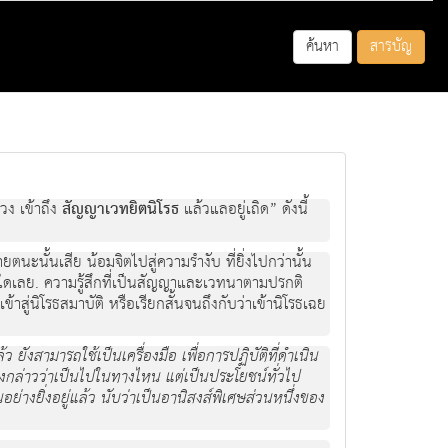
ค้นหา
สารบัญ
วง เข้าถึง
สัญญาเวทยิตนิโรธ
แล้วแลอยู่เถิด” ดังนี้
ะนั้นเสีย น้อมจิตไปสู่ความรำงับ ที่ยิ่งไปกว่านั้น
ใดเลย. ความรู้สึกที่เป็นสัญญาและเวทนาตามปรกติ
สู่นิโรธสมาบัติ หรือเรียกสั้นจนถึงกับว่าเข้านิโรธเฉย
ยังสามารถใช้เป็นเครื่องมือ เพื่อการปฏิบัติที่ดำเนิน
้องกล่าวว่าเป็นไปในทางไหน แต่เป็นประโยชน์ทั่วไป
่างยิ่งอยู่แล้ว นับว่าเป็นอานิสงส์พิเศษส่วนหนึ่งของ