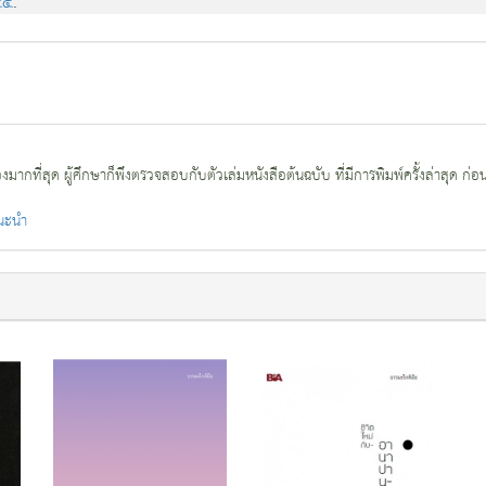
๔๕
.
กที่สุด ผู้ศึกษาก็พึงตรวจสอบกับตัวเล่มหนังสือต้นฉบับ ที่มีการพิมพ์ครั้งล่าสุด ก่อ
แนะนำ