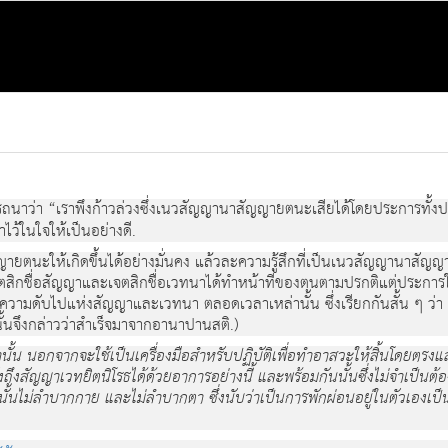
ุปรารถนาว่า “เราพึงก้าวล่วงซึ่งเนวสัญญานาสัญญายตนะเสียได้โดยประการทั้งป
ไว้ในใจให้เป็นอย่างดี.
ตนะให้เกิดขึ้นได้อย่างมั่นคง แล้วละความรู้สึกที่เป็นเนวสัญญานาสัญญายตน
ตสิกชื่อสัญญาและเจตสิกชื่อเวทนาได้ทำหน้าที่ของตนตามปรกติแต่ประการ
ามดับไปแห่งสัญญาและเวทนา ตลอดเวลาเหล่านั้น ซึ่งเรียกกันสั้น ๆ ว่า เข้า
นั้นจึงกล่าวว่าสำเร็จมาจากอานาปานสติ.)
น นอกจากจะใช้เป็นเครื่องมือสำหรับปฏิบัติเพื่อทำอาสวะให้สิ้นโดยตรงแล้ว 
ึงสัญญาเวทยิตนิโรธได้ด้วยอาการอย่างนี้ และพร้อมกันนั้นซึ่งไม่จำเป็นต
้นไม่ลำบากกาย และไม่ลำบากตา ซึ่งนับว่าเป็นการพักผ่อนอยู่ในตัวเองเป็นอย