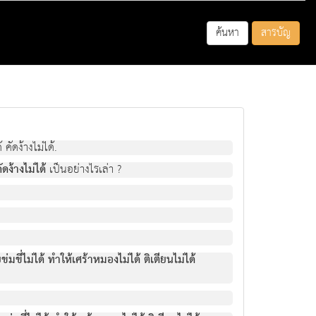
ค้นหา
สารบัญ
คัดงางไมได.
ดงางไมได
เปนอยางไรเลา ?
ขี่ไมได ทําใหเศราหมองไมได ติเตียนไมได