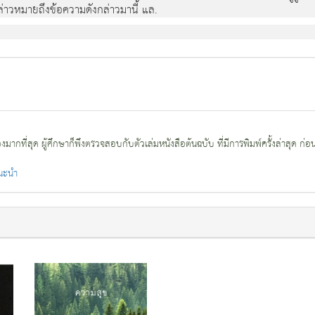
รากลาวหมายถึงขอความดังกลาวมานี้ แล.
กที่สุด ผู้ศึกษาก็พึงตรวจสอบกับตัวเล่มหนังสือต้นฉบับ ที่มีการพิมพ์ครั้งล่าสุด ก่อ
แนะนำ