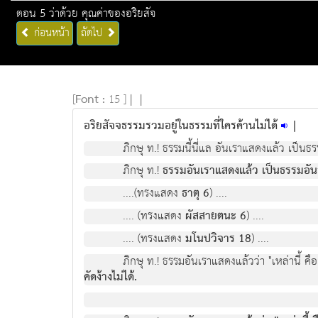
ตอน 5 ว่าด้วย คุณค่าของอริยสัจ
ก่อนหน้า
ถัดไป
[
Font :
15 ]
|
|
อริยสัจจธรรมรวมอยู่ในธรรมที่ใครค้านไม่ได้
|
ภิกษุ ท.! ธรรมนี้นี่แล อันเราแสดงแลว เปนธรรม
ภิกษุ ท.!
ธรรมอันเราแสดงแลว เปนธรรมอันสมณพ
....(ทรงแสดง
ธาตุ 6
) ....
.... (ทรงแสดง
ผัสสายตนะ 6
) ....
.... (ทรงแสดง
มโนปวิจาร 18
) ....
ภิกษุ ท.! ธรรมอันเราแสดงแลววา "เหลานี้ คื
คัดงางไมได.