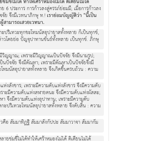
ขี่ไมได ทําใหเศราหมองไมได ติเตียนไมได
ลาย 6 ประการ การกาวลงสูครรภยอมมี; เมื่อการกาวลง
จจัย จึงมีเวทนาภิกษุ ท.!
เรายอมบัญญัติวา "นี้เปน
สัตวผูสามารถเสวยเวทนา.
โสกะปริเทวะทุกขะโทมนัสอุปายาสทั้งหลาย ก็เปนทุกข,
 กลาวโดยยอ ปญจุปาทานขันธทั้งหลาย เปนทุกข. ภิกษุ
ึงมีวิญญาณ; เพราะมีวิญญาณเปนปจจัย จึงมีนามรูป;
นปจจัย จึงมีตัณหา; เพราะมีตัณหาเปนปจจัยจึงมี
ะโทมนัสอุปายาสทั้งหลาย จึงเกิดขึ้นครบถวน : ความ
บแหงสังขาร; เพราะมีความดับแหงสังขาร จึงมีความดับ
พราะมีความดับแหงสฬายตนะ จึงมีความดับแหงผัสสะ;
หา จึงมีความดับแหงอุปาทาน; เพราะมีความดับ
กะปริเทวะโทมนัสอุปายาสทั้งหลาย จึงดับสิ้น : ความ
วคือ สัมมาทิฏฐิ สัมมาสังกัปปะ สัมมาวาจา สัมมากัม
ายขมขี่ไมไดทําใหเศราหมองไมได ติเตียนไมได