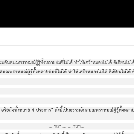
อันสมณพราหมณผูรูทั้งหลายขมขี่ไมได ทําใหเศราหมองไมได ติเตียนไมได 
ราหมณผูรูทั้งหลายขมขี่ไมได ทําใหเศราหมองไมได ติเตียนไมได คั
อ
อริยสัจทั้งหลาย 4 ประการ" ดังนี้เปนธรรมอันสมณพราหมณผูรูทั้งหลายข่ม
....ฯลฯ.... ....ฯลฯ....