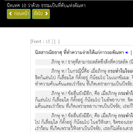
นิทเทศ 10 ว่าด้วย ธรรมเป็นที่ดับแห่งตัณหา
ก่อนหน้า
ถัดไป
[
Font :
15 ]
|
|
นิสสารณิยธาตุ ที่ทำความง่ายให้แก่การละตัณหา
ภิกษุ ท.! ธาตุที่สามารถสลัดซึ่งสิ่งที่ควรสลัด (
ภิกษุ ท.! ในกรณีนี้คือ เมื่อภิกษุ
กระทำในใจอยู
จิตก็แล่นไป ก็เลื่อมใส ก็ตั้งอยู่ ก็น้อมไป ในเนกขัมมะ
ทำความคับแค้นและเร่าร้อน ที่เกิดเพราะกามเป็นปัจจัย; 
ภิกษุ ท.! ข้ออื่นยังมีอีก, คือ เมื่อภิกษุ
กระทำใ
ก็แล่นไป ก็เลื่อมใส ก็ตั้งอยู่ ก็น้อมไป ในอัพยาบาท
แค้นและเร่าร้อน ที่เกิดเพราะพยาบาทเป็นปัจจัย; เธอก็ไ
ภิกษุ ท.! ข้ออื่นยังมีอีก, คือ เมื่อภิกษุ
กระทำใน
ไป ก็เลื่อมใส ก็ตั้งอยู่ ก็น้อมไป ในอวิหิงสา, จิตขอ
เร่าร้อน ที่เกิดเพราะวิหิงสาเป็นปัจจัย; เธอก็ไม่ต้องเสว