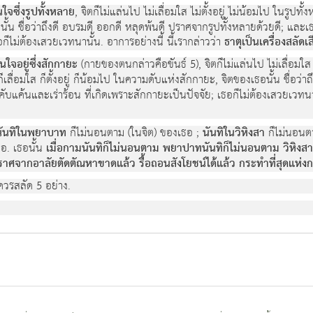
จซึ่งรูปทั้งหลาย
, จิตก็ไม่แล่นไป ไม่เลื่อมใส ไม่ตั้งอยู่ ไม่น้อมไป ในรูปทั้
งเธอนั้น ชื่อว่าถึงดี อบรมดี ออกดี หลุดพ้นดี ปราศจากรูปทั้งหลายด้วยดี; 
อก็ไม่ต้องเสวยเวทนานั้น. อาการอย่างนี้ นี้เรากล่าวว่า
ธาตุเป็นเครื่องสลัดเส
ใจอยู่ซึ่งสักกายะ
(กายของตนกล่าวคือขันธ์ 5), จิตก็ไม่แล่นไป ไม่เลื่อมใส ไม
ก็เลื่อมใส ก็ตั้งอยู่ ก็น้อมไป ในความดับแห่งสักกายะ, จิตของเธอนั้น ชื่อว
ค้นและเร่าร้อน ที่เกิดเพราะสักกายะเป็นปัจจัย; เธอก็ไม่ต้องเสวยเวทนานั้
นันทิในพยาบาท
ก็ไม่นอนตาม (ในจิต) ของเธอ ;
นันทิในวิหิงสา
ก็ไม่นอนต
อ. เธอนั้น
เมื่อกามนันทิก็ไม่นอนตาม พยาปาทนันทิก็ไม่นอนตาม วิหิงสา
าศจากอาลัยตัดตัณหาขาดแล้ว รื้อถอนสังโยชน์ได้แล้ว กระทำที่สุดแห่งก
ี่ควรสลัด 5 อย่าง.