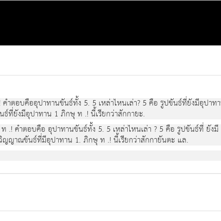
! คําตอบคืออุปาทานขันธทั้ง 5. 5 เหลาไหนเลา? 5 คือ รูปขันธที่ยังมีอุปาทา
ที่ยังมีอุปาทาน 1 ภิกษุ ท .! นี้เรียกวาสักกายะ.
 ท .! คําตอบคือ อุปาทานขันธทั้ง 5. 5 เหลาไหนเลา ? 5 คือ รูปขันธที่ ยั
ะวิญญาณขันธ์ที่มีอุปาทาน 1. ภิกษุ ท .! นี้เรียกวาสักกายันตะ แล.