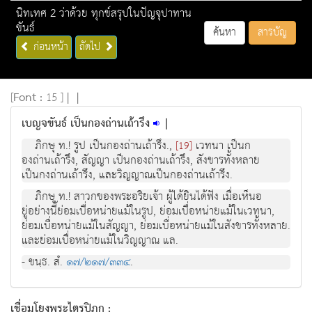
นิทเทศ 2 ว่าด้วย ทุกข์สรุปในปัญจุปาทาน
ขันธ์
ค้นหา
สารบัญ
ก่อนหน้า
ถัดไป
[
Font :
15 ]
|
|
เบญจขันธ์ เป็นกองถ่านเถ้ารึง
|
ภิกษุ ท.! รูป เปนกองถานเถารึง.,
เวทนา เปนก
[19]
องถานเถารึง, สัญญา เปนกองถานเถารึง, สังขารทั้งหลาย
เปนกงถานเถารึง, และวิญญาณเปนกองถานเถารึง.
ภิกษุ ท.! สาวกของพระอริยเจา ผูไดยินไดฟง เมื่อเห็นอ
ยูอยางนี้ยอมเบื่อหนายแมในรูป, ยอมเบื่อหนายแมในเวทนา,
ยอมเบื่อหนายแมในสัญญา, ยอมเบื่อหนายแมในสังขารทั้งหลาย.
และยอมเบื่อหนายแมในวิญญาณ แล.
- ขนฺธ. สํ.
๑๗/๒๑๗/๓๓๔
.
เชื่อมโยงพระไตรปิฏก :