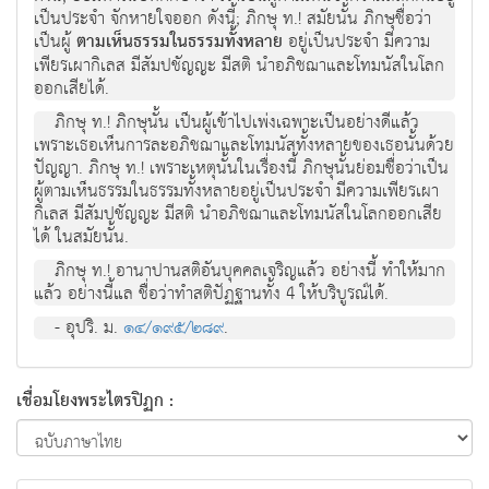
เป็นประจำ จักหายใจออก ดังนี้; ภิกษุ ท.! สมัยนั้น ภิกษุชื่อว่า
เป็นผู้
ตามเห็นธรรมในธรรมทั้งหลาย
อยู่เป็นประจำ มีความ
เพียรเผากิเลส มีสัมปชัญญะ มีสติ นำอภิชฌาและโทมนัสในโลก
ออกเสียได้.
ภิกษุ ท.! ภิกษุนั้น เป็นผู้เข้าไปเพ่งเฉพาะเป็นอย่างดีแล้ว
เพราะเธอเห็นการละอภิชฌาและโทมนัสทั้งหลายของเธอนั้นด้วย
ปัญญา. ภิกษุ ท.! เพราะเหตุนั้นในเรื่องนี้ ภิกษุนั้นย่อมชื่อว่าเป็น
ผู้ตามเห็นธรรมในธรรมทั้งหลายอยู่เป็นประจำ มีความเพียรเผา
กิเลส มีสัมปชัญญะ มีสติ นำอภิชฌาและโทมนัสในโลกออกเสีย
ได้ ในสมัยนั้น.
ภิกษุ ท.! อานาปานสติอันบุคคลเจริญแล้ว อย่างนี้ ทำให้มาก
แล้ว อย่างนี้แล ชื่อว่าทำสติปัฏฐานทั้ง 4 ให้บริบูรณ์ได้.
- อุปริ. ม.
๑๔/๑๙๕/๒๘๙
.
เชื่อมโยงพระไตรปิฏก :