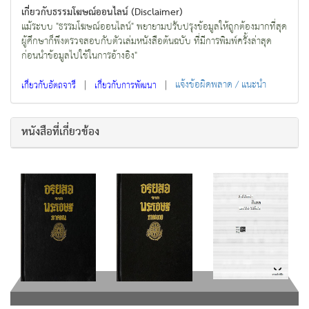
เกี่ยวกับธรรมโฆษณ์ออนไลน์ (Disclaimer)
แม้ระบบ "ธรรมโฆษณ์ออนไลน์" พยายามปรับปรุงข้อมูลให้ถูกต้องมากที่สุด
ผู้ศึกษาก็พึงตรวจสอบกับตัวเล่มหนังสือต้นฉบับ ที่มีการพิมพ์ครั้งล่าสุด
ก่อนนำข้อมูลไปใช้ในการอ้างอิง"
|
|
แจ้งข้อผิดพลาด / แนะนำ
เกี่ยวกับอัตถจารี
เกี่ยวกับการพัฒนา
หนังสือที่เกี่ยวข้อง