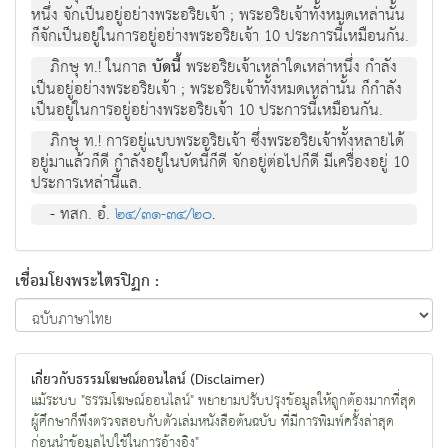
หนึ่ง จักเป็นอยู่อย่างพระอริยเจ้า ; พระอริยเจ้าทั้งหมดเหล่านั้น
ก็จักเป็นอยู่ในการอยู่อย่างพระอริยเจ้า 10 ประการนี้เหมือนกัน.
ภิกษุ ท.! ในกาล
บัดนี้
พระอริยเจ้าเหล่าใดเหล่าหนึ่ง กำลัง
เป็นอยู่อย่างพระอริยเจ้า ; พระอริยเจ้าทั้งหมดเหล่านั้น ก็กำลัง
เป็นอยู่ในการอยู่อย่างพระอริยเจ้า 10 ประการนี้เหมือนกัน.
ภิกษุ ท.! การอยู่แบบพระอริยเจ้า ซึ่งพระอริยเจ้าทั้งหลายได้
อยู่มาแล้วก็ดี กำลังอยู่ในบัดนี้ก็ดี จักอยู่ต่อไปก็ดี มีเครื่องอยู่ 10
ประการเหล่านี้แล.
- ทสก. อํ.
๒๔/๓๑-๓๔/๒๐
.
เชื่อมโยงพระไตรปิฏก :
เกี่ยวกับธรรมโฆษณ์ออนไลน์ (Disclaimer)
แม้ระบบ "ธรรมโฆษณ์ออนไลน์" พยายามปรับปรุงข้อมูลให้ถูกต้องมากที่สุด
ผู้ศึกษาก็พึงตรวจสอบกับตัวเล่มหนังสือต้นฉบับ ที่มีการพิมพ์ครั้งล่าสุด
ก่อนนำข้อมูลไปใช้ในการอ้างอิง"