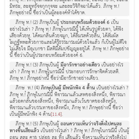
มิทธะ, ละอุทธัจจกุกกุจจะ และละวิจิกิจฉาได้แล้ว. ภิกษุ ท.!
ภิกษุอย่างนี้ ชื่อว่าเป็นผู้ละองค์ห้าได้ขาด.
ภิกษุ ท.! (2) ภิกษุเป็นผู้
ประกอบพร้อมด้วยองค์ 6
เป็น
อย่างไรเล่า ? ภิกษุ ท.! ภิกษุในกรณีนี้ ได้เห็นรูปด้วยตา, ได้ฟัง
เสียงด้วยหู. ได้ดมกลิ่นด้วยจมูก, ได้ลิ้มรสด้วยลิ้น, ได้สัมผัส
โผฏฐัพพะด้วยกายและได้รู้ธรรมารมณ์ด้วยใจแล้ว ก็เป็นผู้ไม่ดีใจ
ไม่เสียใจ มีอุเบกขา มีสติมีสัมปชัญญะอยู่ได้. ภิกษุ ท.! ภิกษุอย่าง
นี้ ชื่อว่าเป็นผู้ประกอบพร้อมด้วยองค์ 6.
ภิกษุ ท.! (3) ภิกษุเป็นผู้
มีอารักขาอย่างเดียว
เป็นอย่างไร
เล่า ? ภิกษุ ท.! ภิกษุในกรณีนี้ ประกอบการรักษาจิตด้วยสติ.
ภิกษุ ท.! ภิกษุอย่างนี้ ชื่อว่ามีอารักขาอย่างเดียว.
ภิกษ ุ ท.! (4)
ภิกษุเป็นผู้ มีพนักพิง 4 ด้้าน
เป็นอย่างไรเล่า ?
ภิกษุ ท.! ภิกษุในกรณีนี้ พิจารณาแล้วเสพของสิ่งหนึ่ง, พิจารณา
แล้วอดกลั้นของสิ่งหนึ่ง, พิจารณาแล้วเว้นขาดของสิ่งหนึ่ง,
พิจารณาแล้วบรรเทาของสิ่งหนึ่ง, ภิกษุ ท.! ภิกษุอย่างนี้ ชื่อว่า
เป็นผู้มีพนักพิง 4 ด้าน
.
[11.4]
ภิกษุ ท.! (5) ภิกษุเป็นผู้
ถอนความเห็นว่าจริงดิ่งไปคนละ
ทางขึ้นเสียแล้ว
เป็นอย่างไรเล่า ? ภิกษุ ท.! ภิกษุในกรณีนี้ เป็นผู้
ถอน สละ คาย ปล่อย ละ ทิ้ง เสียแล้ว ซึ่งความเห็นว่าจริงดิ่งไป