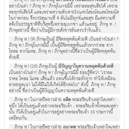
มีกายสังขารอันสงบรำงับแล้ว
อย่างไรเล่า ? ภิกษุ ท.! ภิกษุในกรณีนี้ เพราะละสุขเสียได้ เพราะ
ละทุกข์เสียได้ และเพราะความดับหายไปแห่งโสมนัสและโทมนัส
ในกาลก่อน จึงบรรลุฌานที่ 4 อันไม่มีทุกข์และสุข มีแต่ความที่
สติเป็นธรรมชาติที่บริสุทธิ์เพราะอุเบกขา แล้วแลอยู่. ภิกษุ ท .!
ภิกษุอย่างนี้ ชื่อว่าเป็นผู้มีกายสังขารอันสงบรำงับแล้ว.
ภิกษุ ท.! (9) ภิกษุเป็นผู้ มีจิตหลุดพ้นด้วยดี เป็นอย่างไรเล่า ?
ภิกษุ ท.! ภิกษุในกรณีนี้ เป็นผู้มีจิตหลุดพ้นแล้วจากราคะ จาก
โทสะ จากโมหะ, ภิกษุ ท.! ภิกษุอย่างนี้ชื่อว่าเป็นผู้มีจิตหลุดพ้น
ด้วยดี.
ภิกษุ ท.! (10) ภิกษุเป็นผู้
มีปัญญาในความหลุดพ้นด้วยดี
เป็นอย่างไรเล่า? ภิกษุ ท.! ภิกษุในกรณีนี้ ย่อมรู้ชัดว่า "เราละ
ราคะ โทสะ โมหะ เสียแล้ว ถอนขึ้นได้กระทั่งราก ทำให้เหมือน
ตาลยอดเน่า ไม่ให้มีไม่ให้เกิดได้อีกต่อไป" ดังนี้. ภิกษุ ท.! ภิกษุ
อย่างนี้ ชื่อว่าเป็นผู้มีปัญญาในความหลุดพ้นด้วยดี.
ภิกษุ ท.! ในกาลยืดยาวฝ่าย
อดีต
พระอริยเจ้าเหล่าใดเหล่า
หนึ่ง ได้เป็นอยู่แล้วอย่างพระอริยเจ้า ; พระอริยเจ้าทั้งหมดเหล่า
นั้น ก็ได้เป็นอยู่แล้วในการอยู่อย่างพระอริยเจ้า 10 ประการนี้
เหมือนกัน.
ภิกษุ ท.! ในกาลยืดยาวฝ่าย
อนาคต
พระอริยเจ้าเหล่าใดเหล่า