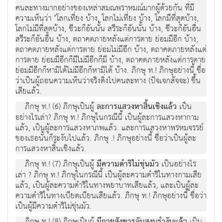
คนละทางมากอย่างของเหล่าสมณพราหมณ์มากผู้ด้วยกัน ที่มี
ความเห็นว่า "โลกเที่ยง บ้าง, โลกไม่เที่ยง บ้าง, โลกมีที่สุดบ้าง,
โลกไม่มีที่สุดบ้าง, ชีวะก็อันนั้น สรีระก็อันนั้น บ้าง, ชีวะก็อันอื่น
สรีระก็อันอื่น บ้าง, ตถาคตภายหลังแต่การตาย ย่อมมีอีก บ้าง,
ตถาคตภายหลังแต่การตาย ย่อมไม่มีอีก บ้าง, ตถาคตภายหลังแต่
การตาย ย่อมมีอีกก็มีไม่มีอีกก็มี บ้าง, ตถาคตภายหลังแต่การตาย
ย่อมมีอีกก็หามิได้ไม่มีอีกก็หามิได้ บ้าง. ภิกษุ ท.! ภิกษุอย่างนี้ ชื่อ
ว่าเป็นผู้ถอนความเห็นว่าจริงดิ่งไปคนละทาง (ปัจเจกสัจจะ) ขึ้น
เสียแล้ว.
ภิกษุ ท.! (6) ภิกษุเป็นผู้
ละการแสวงหาสิ้นเชิงแล้ว
เป็น
อย่างไรเล่า? ภิกษุ ท.! ภิกษุในกรณีนี้ เป็นผู้ละการแสวงหากาม
แล้ว, เป็นผู้ละการแสวงหาภพแล้ว. และการแสวงหาพรหมจรรย์
ของเธอนั้นก็ระงับไปแล้ว. ภิกษุ .! ภิกษุอย่างนี้ ชื่อว่าเป็นผู้ละ
การแสวงหาสิ้นเชิงแล้ว.
ภิกษุ ท.! (7) ภิกษุเป็นผู้
มีความดำริไม่ขุ่นมัว
เป็นอย่างไร
เล่า ? ภิกษุ ท.! ภิกษุในกรณีนี้ เป็นผู้ละความดำริในทางกามเสีย
แล้ว, เป็นผู้ละความดำริในทางพยาบาทเสียแล้ว, และเป็นผู้ละ
ความดำริในทางเบียดเบียนเสียแล้ว. ภิกษุ ท.! ภิกษุอย่างนี้ ชื่อว่า
เป็นผู้มีความดำริไม่ขุ่นมัว.
ภิกษุ ท.! (8) ภิกษุเป็นผู้
เป็น