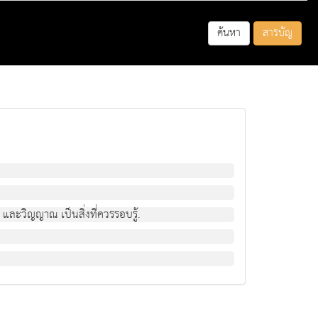
ค้นหา
สารบัญ
ู, และวิญญาณ เปนสิ่งที่ควรรอบรู.