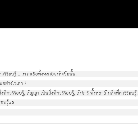
ี่ควรรอบรู ....พวกเธอทั้งหลายจงฟงขอนั้น.
ปนอยางไรเลา ?
สิ่งที่ควรรอบรู, สัญญา เปนสิ่งที่ควรรอบรู, สังขาร ทั้งหลาย นสิ่งที่ควรรอบร
รรอบรูแล.