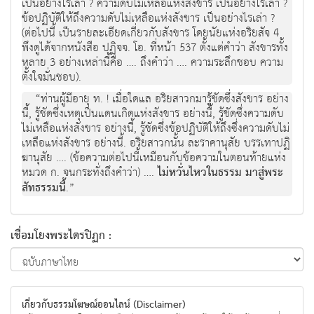
เป็นอย่างไรเล่า ? ความดับไม่เหลือแห่งสังขาร เป็นอย่างไรเล่า ?
ข้อปฏิบัติให้ถึงความดับไม่เหลือแห่งสังขาร เป็นอย่างไรเล่า ?
(ต่อไปนี้ เป็นรายละเอียดเกี่ยวกับสังขาร โดยนัยแห่งอริยสัจ 4
พึงดูได้จากหนังสือ ปฏิจจ. โอ. ที่หน้า 537 ตั้งแต่คำว่า สังขารทั้ง
หลาย 3 อย่างเหล่านี้คือ …. ถึงคำว่า …. ความระลึกชอบ ความ
ตั้งใจมั่นชอบ).
“ท่านผู้มีอายุ ท. ! เมื่อใดแล อริยสาวกมารู้ชัดซึ่งสังขาร อย่าง
นี้, รู้ชัดซึ่งเหตุเป็นแดนเกิดแห่งสังขาร อย่างนี้, รู้ชัดซึ่งความดับ
ไม่เหลือแห่งสังขาร อย่างนี้, รู้ชัดซึ่งข้อปฏิบัติให้ถึงซึ่งความดับไม่
เหลือแห่งสังขาร อย่างนี้. อริยสาวกนั้น ละราคานุสัย บรรเทาปฏิ
ฆานุสัย …. (ข้อความต่อไปนี้เหมือนกับข้อความในตอนท้ายแห่ง
หมวด ก. จนกระทั่งถึงคำว่า) ….
ไม่หวั่นไหวในธรรม มาสู่พระ
สัทธรรมนี้
.”
เชื่อมโยงพระไตรปิฏก :
เกี่ยวกับธรรมโฆษณ์ออนไลน์ (Disclaimer)