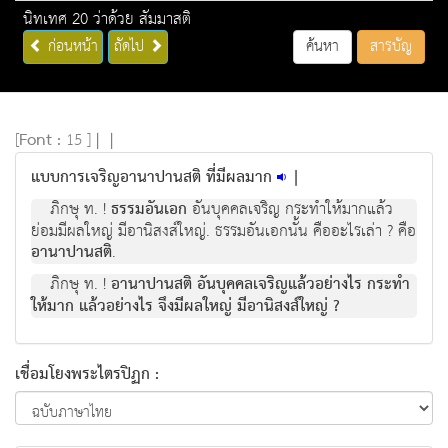
นิทเทศ 20 ว่าด้วย สัมมาสติ
ก่อนหน้า
ถัดไป
ค้นหา
สารบัญ
[
Font :
15 ]
|
|
แบบการเจริญอานาปานสติ ที่มีผลมาก
|
ภิกษุ ท. !
ธรรมอันเอก
อันบุคคลเจริญ กระทำให้มากแล้ว
ย่อมมีผลใหญ่ มีอานิสงส์ใหญ่. ธรรมอันเอกนั้น คืออะไรเล่า ? คือ
อานาปานสติ
.
ภิกษุ ท. !
อานาปานสติ อันบุคคลเจริญแล้วอย่างไร กระทำ
ให้มาก แล้วอย่างไร จึงมีผลใหญ่ มีอานิสงส์ใหญ่ ?
เชื่อมโยงพระไตรปิฏก :