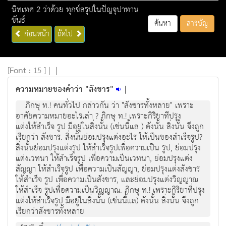
นิทเทศ 2 ว่าด้วย ทุกข์สรุปในปัญจุปาทาน
ขันธ์
ค้นหา
สารบัญ
ก่อนหน้า
ถัดไป
[
Font :
15 ]
|
|
ความหมายของคำว่า "สังขาร"
|
ภิกษุ ท.! คนทั่วไป กลาวกัน วา "สังขารทั้งหลาย" เพราะ
อาศัยความหมายอะไรเลา ? ภิกษุ ท.! เพราะกิริยาทีปรุง
แตงใหสําเร็จ รูป มีอยู่ในสิ่งนั้น (เชนนี้แล ) ดังนั้น สิ่งนั้น จึงถูก
เรียกวา สังขาร. สิ่งนั้นย่อมปรุงแตงอะไร ใหเปนของสําเร็จรูป?
สิ่งนั้นยอมปรุงแตงรูป ใหสําเร็จรูปเพื่อความเปน รูป, ยอมปรุง
แตงเวทนา ใหสําเร็จรูป เพื่อความเปนเวทนา, ยอมปรุงแตง
สัญญา ใหสําเร็จรูป เพื่อความเปนสัญญา, ยอมปรุงแตงสังขาร
ใหสําเร็จ รูป เพื่อความเปนสังขาร, และยอมปรุงแตงวิญญาณ
ใหสําเร็จ รูปเพื่อความเปนวิญญาณ. ภิกษุ ท.! เพราะกิริยาที่ปรุง
แตงใหสําเร็จรูป มีอยูในสิ่งนั้น (เชนนี้แล) ดังนั้น สิ่งนั้น จึงถูก
เรียกวาสังขารทั้งหลาย