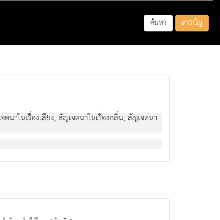
ค้นหา
สารบัญ
ัญเจตนาในเรื่องเสียง, สัญเจตนาในเรื่องกลิ่น, สัญเจตนา