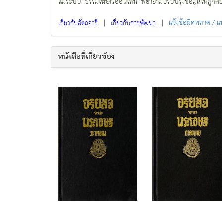
แม้ระบบ "ธรรมโฆษณ์ออนไลน์" พยายามปรับปรุงข้อมูลให้ถูกต้องมา
|
|
แจ้งข้อผิดพลาด / 
เกี่ยวกับอัตถจารี
เกี่ยวกับการพัฒนา
หนังสือที่เกี่ยวข้อง