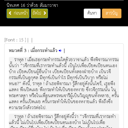
นิทเทศ 16 ว่าด้วย สัมมาวาจา
ก่อนหน้า
ถัดไป
ค้นหา
สารบัญ
[
Font :
15 ]
|
|
หมวดที่ 3 : เมื่อกระทำแล้ว
|
ราหุล ! เมื่อเธอกระทำกรรมใดด้วยวาจาแล้ว พึงพิจารณากรรม
นั้นว่า “วจีกรรมที่เรากระทำแล้วนี้ เป็นไปเพื่อเบียดเบียนตนเอง
บ้าง เบียดเบียนผู้อื่นบ้าง เบียดเบียนทั้งสองฝ่ายบ้าง เป็นวจี
กรรมที่เป็นอกุศล มีทุกข์เป็นกำไร มีทุกข์เป็นวิบาก หรือไม่
หนอ?” ดังนี้, ราหุล ! ถ้าเธอพิจารณา รู้สึกอยู่ดังนั้นไซร้, เธอพึง
แสดง พึงเปิดเผย พึงกระทำให้เป็นของหงาย ซึ่งวจีกรรมนั้น ใน
พระศาสดา หรือในเพื่อนสพรหมจารีผู้เป็นวิญญูชนทั้งหลาย, ครั้น
แสดง ครั้นเปิดเผย ครั้นกระทำให้เป็นของหงายแล้ว พึงถึงซึ่ง
ความระวังสังวรต่อไป.
ราหุล ! ถ้าเธอพิจารณา รู้สึกอยู่ดังนี้ว่า “วจีกรรมที่เรากระทำ
แล้วนี้ ไม่เป็นไปเพื่อเบียดเบียนตนเองบ้าง ไม่เป็นไปเพื่อ