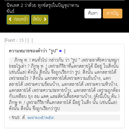
นิทเทศ 2 ว่าด้วย ทุกข์สรุปในปัญจุปาทาน
ขันธ์
ค้นหา
สารบัญ
ก่อนหน้า
ถัดไป
[
Font :
15 ]
|
|
ความหมายของคำว่า "รูป"
|
ภิกษุ ท .! คนทั่วไป กลาวกัน วา "รูป " เพราะอาศัยความหมา
ยอะไรเลา ? ภิกษุ ท .! เพราะกิริยาที่แตกสลายได มีอยู ในสิ่งนั้น
(เชนนี้แล) ดังนั้น สิ่งนั้น จึงถูกเรียกวา รูป. สิ่งนั้น แตกสลายได
เพราะอะไร ? สิ่งนั้น แตกสลายไดเพราะความเย็นบาง, แตก
สลายได เพราะความรอนบาง, แตกสลายได เพราะความหิวบาง,
แตกสลายได เพราะความระหายบาง, แตกสลายได เพราะถูกตอง
กับเหลือบ ยุง ลม แดด และสัตวเลื้อยคลานบาง, (ดังนี้เปน ตน )
ภิกษุ ท .! เพราะกิริยาที่แตกสลายได มีอยู่ ในสิ่ง นั้น (เชนนี้แล)
ดังนั้น สิ่งนั้น จึงถูกเรียกวารูป
- ขนฺธ. สํ.
๑๗/๑๐๕/๑๕๙
.