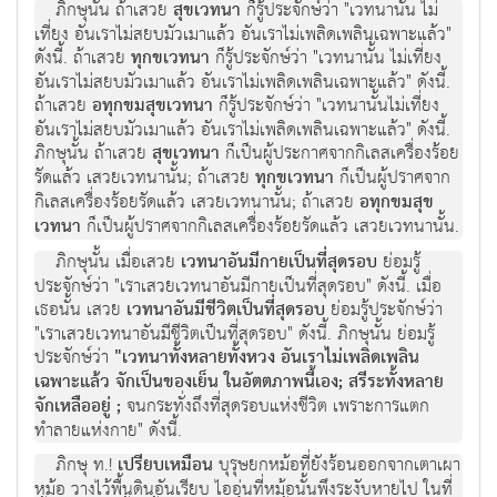
ภิกษุนั้น ถ้าเสวย
สุขเวทนา
ก็รู้ประจักษ์ว่า "เวทนานั้น ไม่
เที่ยง อันเราไม่สยบมัวเมาแล้ว อันเราไม่เพลิดเพลินเฉพาะแล้ว"
ดังนี้. ถ้าเสวย
ทุกขเวทนา
ก็รู้ประจักษ์ว่า "เวทนานั้น ไม่เที่ยง
อันเราไม่สยบมัวเมาแล้ว อันเราไม่เพลิดเพลินเฉพาะแล้ว" ดังนี้.
ถ้าเสวย
อทุกขมสุขเวทนา
ก็รู้ประจักษ์ว่า "เวทนานั้นไม่เที่ยง
อันเราไม่สยบมัวเมาแล้ว อันเราไม่เพลิดเพลินเฉพาะแล้ว" ดังนี้.
ภิกษุนั้น ถ้าเสวย
สุขเวทนา
ก็เป็นผู้ประกาศจากกิเลสเครื่องร้อย
รัดแล้ว เสวยเวทนานั้น; ถ้าเสวย
ทุกขเวทนา
ก็เป็นผู้ปราศจาก
กิเลสเครื่องร้อยรัดแล้ว เสวยเวทนานั้น; ถ้าเสวย
อทุกขมสุข
เวทนา
ก็เป็นผู้ปราศจากกิเลสเครื่องร้อยรัดแล้ว เสวยเวทนานั้น.
ภิกษุนั้น เมื่อเสวย
เวทนาอันมีกายเป็นที่สุดรอบ
ย่อมรู้
ประจักษ์ว่า "เราเสวยเวทนาอันมีกายเป็นที่สุดรอบ" ดังนี้. เมื่อ
เธอนั้น เสวย
เวทนาอันมีชีวิตเป็นที่สุดรอบ
ย่อมรู้ประจักษ์ว่า
"เราเสวยเวทนาอันมีชีวิตเป็นที่สุดรอบ" ดังนี้. ภิกษุนั้น ย่อมรู้
ประจักษ์ว่า
"เวทนาทั้งหลายทั้งหวง อันเราไม่เพลิดเพลิน
เฉพาะแล้ว จักเป็นของเย็น ในอัตตภาพนี้เอง; สรีระทั้งหลาย
จักเหลืออยู่ ;
จนกระทั่งถึงที่สุดรอบแห่งชีวิต เพราะการแตก
ทำลายแห่งกาย" ดังนี้.
ภิกษุ ท.!
เปรียบเหมือน
บุรุษยกหม้อที่ยังร้อนออกจากเตาเผา
หม้อ วางไว้พื้นดินอันเรียบ ไออุ่นที่หม้อนั้นพึงระงับหายไป ในที่