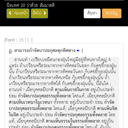
นิทเทศ 20 ว่าด้วย สัมมาสติ
ก่อนหน้า
ถัดไป
ค้นหา
สารบัญ
[
Font :
15 ]
|
|
ฏ. สามารถกำจัดบาปอกุศลทุกทิศทาง
|
อานนท์ ! เปรียบเหมือนกองฝุ่นใหญ่มีอยู่ที่หนทางใหญ่ 4
แพร่ง ถ้าเกวียนหรือรถมาจากทางทิศตะวันออก ก็บดขยี้กองฝุ่น
นั้น ถ้าเกวียนหรือรถมาจากทางทิศตะวันตก ก็บดขยี้กองฝุ่นนั้น
ถ้าเกวียนหรือรถมาจากทางทิศเหนือ ก็บดขยี้กองฝุ่นนั้น ถ้า
เกวียนหรือรถมาจากทางทิศใต้ ก็บดขยี้กองฝุ่นนั้น, นี้ฉันใด ;
อานนท์ ! เมื่อบุคคลมีปกติ
ตามเห็นกายในกาย
อยู่เป็นประจำ
ย่อม
กำจัดบาปอกุศลธรรมทั้งหลาย
โดยแท้, เมื่อบุคคลมีปกติ
ตามเห็นเวทนาในเวทนา
ทั้งหลาย อยู่เป็นประจำ ย่อม
กำจัด
บาปอกุศลธรรมทั้งหลาย
โดยแท้, เมื่อบุคคลมีปกติ
ตามเห็นจิต
ในจิต
อยู่เป็นประจำ ย่อม
กำจัดบาปอกุศลธรรมทั้งหลาย
โดย
แท้, เมื่อบุคคลมีปกติ
ตามเห็นธรรมในธรรมทั้งหลาย
อยู่เป็น
ประจำ ย่อม
กำจัดบาปอกุศลธรรมทั้งหลาย
โดยแท้, ฉันนั้น