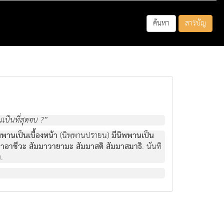
ค้นหา
สารบัญ
เป็นที่สุดจบ ?”
พพานเป็นเบื้องหน้า
(นิพฺพานปรายน)
มีนิพพานเป็น
มมาอาชีวะ สัมมาวายามะ สัมมาสติ สัมมาสมาธิ
. นันทิ
.