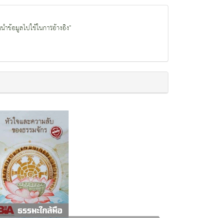
นนำข้อมูลไปใช้ในการอ้างอิง"