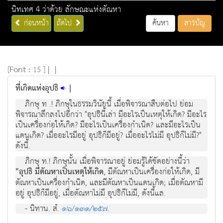
นิทเทศ 4 ว่าด้วย ลักษณะแห่งตัณหา
ก่อนหน้า
ถัดไป
ค้นหา
สารบัญ
[
Font :
15 ]
|
|
ที่เกิดแห่งอุปธิ
|
ภิกษุ ท .! ภิกษุในธรรมวินัยนี้ เมื่อพิจารณาสืบต่อไป ย่อม
พิจารณาลึกลงไปอีกว่า "อุปธินี้เล่า มีอะไรเป็นเหตุให้เกิด? มีอะไร
เป็นเครื่องก่อให้เกิด? มีอะไรเป็นเครื่องกำเนิด? และมีอะไรเป็น
แดนเกิด? เมื่ออะไรมีอยู่ อุปธิก็มีอยู่? เมื่ออะไรไม่มี อุปธิก็ไม่มี?"
ดังนี้.
ภิกษุ ท.! ภิกษุนั้น เมื่อพิจารณาอยู่ ย่อมรู้ได้ชัดอย่างนี้ว่า
"อุปธิ มีตัณหาเป็นเหตุให้เกิด
, มีตัณหาเป็นเครื่องก่อให้เกิด, มี
ตัณหาเป็นเครื่องกำเนิด, และมีตัณหาเป็นแดนเกิด; เมื่อตัณหามี
อยู่ อุปธิก็มีอยู่, เมื่อตัณหาไม่มี อุปธิก็ไม่มี, ดังนี้แล.
- นิทาน. สํ.
๑๖/๑๓๑/๒๕๗
.