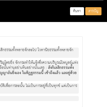
ค้นหา
สารบัญ
กิเลสิกธรรมทั้งหลายจักละไป โวทานิยธรรมทั้งหลายจัก
ิญโดยยิ่ง จักกระทำให้แจ้งซึ่งความบริบูรณ์ไพบูลย์แห่ง
ข้อนั้นท่านอย่าเห็นอย่างนั้นเลย :
สังกิเลสิกธรรมทั้ง
ญาอันยิ่งเอง ในทิฏฐธรรมนี้ เข้าถึงแล้ว แลอยู่ด้วย
ิเพื่อการละนั้น ไม่เป็นการอยู่ที่เป็นทุกข์ แต่เป็นการ