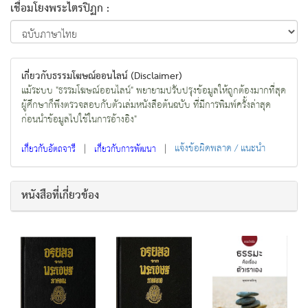
เชื่อมโยงพระไตรปิฏก :
เกี่ยวกับธรรมโฆษณ์ออนไลน์ (Disclaimer)
แม้ระบบ "ธรรมโฆษณ์ออนไลน์" พยายามปรับปรุงข้อมูลให้ถูกต้องมากที่สุด
ผู้ศึกษาก็พึงตรวจสอบกับตัวเล่มหนังสือต้นฉบับ ที่มีการพิมพ์ครั้งล่าสุด
ก่อนนำข้อมูลไปใช้ในการอ้างอิง"
|
|
แจ้งข้อผิดพลาด / แนะนำ
เกี่ยวกับอัตถจารี
เกี่ยวกับการพัฒนา
หนังสือที่เกี่ยวข้อง