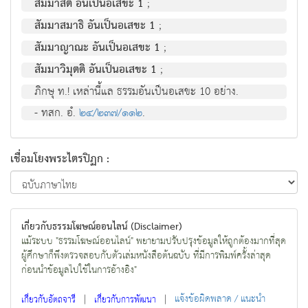
สัมมาสติ อันเป็นอเสขะ 1
;
สัมมาสมาธิ อันเป็นอเสขะ 1
;
สัมมาญาณะ อันเป็นอเสขะ 1
;
สัมมาวิมุตติ อันเป็นอเสขะ 1
;
ภิกษุ ท.! เหล่านี้แล ธรรมอันเป็นอเสขะ 10 อย่าง.
- ทสก. อํ.
๒๔/๒๓๗/๑๑๒
.
เชื่อมโยงพระไตรปิฏก :
เกี่ยวกับธรรมโฆษณ์ออนไลน์ (Disclaimer)
แม้ระบบ "ธรรมโฆษณ์ออนไลน์" พยายามปรับปรุงข้อมูลให้ถูกต้องมากที่สุด
ผู้ศึกษาก็พึงตรวจสอบกับตัวเล่มหนังสือต้นฉบับ ที่มีการพิมพ์ครั้งล่าสุด
ก่อนนำข้อมูลไปใช้ในการอ้างอิง"
|
|
แจ้งข้อผิดพลาด / แนะนำ
เกี่ยวกับอัตถจารี
เกี่ยวกับการพัฒนา