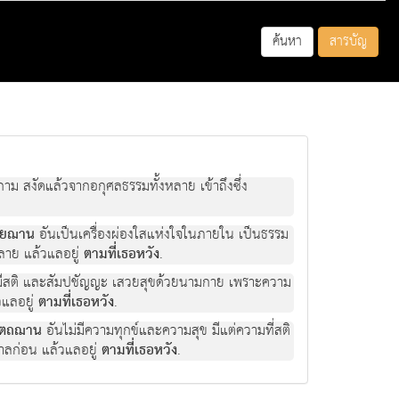
ค้นหา
สารบัญ
กาม สงัดแล้วจากอกุศลธรรมทั้งหลาย เข้าถึงซึ่ง
ติยฌาน
อันเป็นเครื่องผ่องใสแห่งใจในภายใน เป็นธรรม
หลาย แล้วแลอยู่
ตามที่เธอหวัง
.
ขา มีสติ และสัมปชัญญะ เสวยสุขด้วยนามกาย เพราะความ
้วแลอยู่
ตามที่เธอหวัง
.
ุตถฌาน
อันไม่มีความทุกข์และความสุข มีแต่ความที่สติ
กาลก่อน แล้วแลอยู่
ตามที่เธอหวัง
.