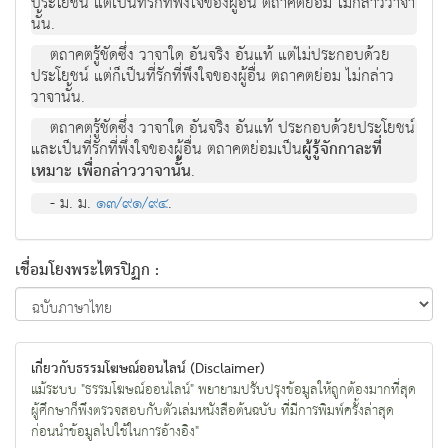
ประโยชน์ แต่เป็นที่รักที่พึงใจของผู้อื่น ตถาคตย่อม ไม่กล่าววาจา
นั้น.
ตถาคตรู้ชัดซึ่ง วาจาใด อันจริง อันแท้ แต่ไม่ประกอบด้วย
ประโยชน์ แต่ก็เป็นที่รักที่พึงใจของผู้อื่น ตถาคตย่อม ไม่กล่าว
วาจานั้น.
ตถาคตรู้ชัดซึ่ง วาจาใด อันจริง อันแท้ ประกอบด้วยประโยชน์
และเป็นที่รักที่พึ่งใจของผู้อื่น ตถาคตย่อมเป็น
ผู้รู้จักกาละที่
เหมาะ เพื่อกล่าววาจานั้น
.
- ม. ม.
๑๓/๙๑/๙๔
.
เชื่อมโยงพระไตรปิฏก :
เกี่ยวกับธรรมโฆษณ์ออนไลน์ (Disclaimer)
แม้ระบบ "ธรรมโฆษณ์ออนไลน์" พยายามปรับปรุงข้อมูลให้ถูกต้องมากที่สุด
ผู้ศึกษาก็พึงตรวจสอบกับตัวเล่มหนังสือต้นฉบับ ที่มีการพิมพ์ครั้งล่าสุด
ก่อนนำข้อมูลไปใช้ในการอ้างอิง"