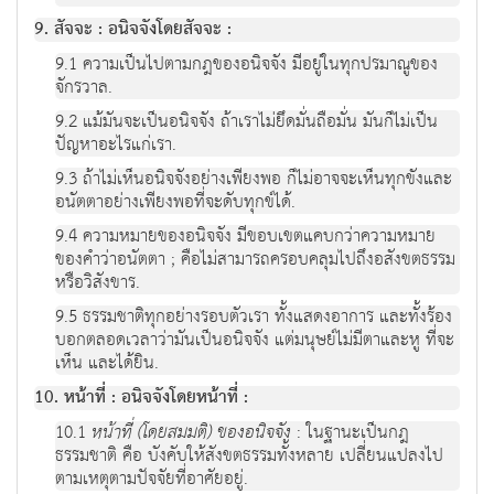
9. สัจจะ : อนิจจังโดยสัจจะ :
9.1 ความเป็นไปตามกฎของอนิจจัง มีอยู่ในทุกปรมาณูของ
จักรวาล.
9.2 แม้มันจะเป็นอนิจจัง ถ้าเราไม่ยึดมั่นถือมั่น มันก็ไม่เป็น
ปัญหาอะไรแก่เรา.
9.3 ถ้าไม่เห็นอนิจจังอย่างเพียงพอ ก็ไม่อาจจะเห็นทุกขังและ
อนัตตาอย่างเพียงพอที่จะดับทุกข์ได้.
9.4 ความหมายของอนิจจัง มีขอบเขตแคบกว่าความหมาย
ของคำว่าอนัตตา ; คือไม่สามารถครอบคลุมไปถึงอสังขตธรรม
หรือวิสังขาร.
9.5 ธรรมชาติทุกอย่างรอบตัวเรา ทั้งแสดงอาการ และทั้งร้อง
บอกตลอดเวลาว่ามันเป็นอนิจจัง แต่มนุษย์ไม่มีตาและหู ที่จะ
เห็น และได้ยิน.
10. หน้าที่ : อนิจจังโดยหน้าที่ :
10.1
หน้าที่ (โดยสมมติ) ของอนิจจัง
: ในฐานะเป็นกฎ
ธรรมชาติ คือ บังคับให้สังขตธรรมทั้งหลาย เปลี่ยนแปลงไป
ตามเหตุตามปัจจัยที่อาศัยอยู่.