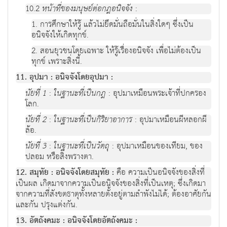
10.2
หน้าที่ของมนุษย์ต่อกฎอนิจจัง
:
1. การศึกษาให้รู้ แล้วไม่ยึดมั่นถือมั่นในสิ่งใดๆ ซึ่งเป็น
อนิจจังให้เกิดทุกข์.
2. สอนยุวชนโดยเฉพาะ ให้รู้เรื่องอนิจจัง เพื่อไม่ต้องเป็น
ทุกข์ เพราะสิ่งนี้.
11. อุปมา : อนิจจังโดยอุปมา :
นัยที่ 1
:
ในฐานะที่เป็นกฎ
: อุปมาเหมือนพระเจ้าที่ปกครอง
โลก.
นัยที่ 2
:
ในฐานะที่เป็นกิริยาอาการ
: อุปมาเหมือนผีหลอกผี
ล้อ.
นัยที่ 3
:
ในฐานะที่เป็นวัตถุ
: อุปมาเหมือนของเทียม, ของ
ปลอม หรือสิ่งพรางตา.
12. สมุทัย : อนิจจังโดยสมุทัย :
คือ ความเป็นอนิจจังของสิ่งที่
เป็นผล เกิดมาจากความเป็นอนิจจังของสิ่งที่เป็นเหตุ; ซึ่งเกิดมา
จากความที่สังขตธาตุทั้งหลายตั้งอยู่ตามลำพังไม่ได้; ต้องอาศัยกัน
และกัน ปรุงแต่งกัน.
13. อัตถังคมะ : อนิจจังโดยอัตถังคมะ :