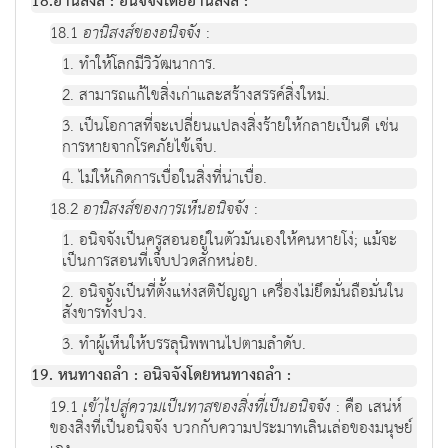
18.อานิสงส์ : อนิจจังโดยอานิสงส์ :
18.1
อานิสงส์ของอนิจจัง
:
1. ทำให้โลกมีวิวัฒนาการ.
2. สามารถแก้ไขสิ่งเก่าและสร้างสรรค์สิ่งใหม่.
3. เป็นโอกาสที่จะเปลี่ยนแปลงสิ่งร้ายให้กลายเป็นดี เช่น
การหายจากโรคภัยไข้เจ็บ.
4. ไม่ให้เกิดการเบื่อในสิ่งที่น่าเบื่อ.
18.2
อานิสงส์ของการเห็นอนิจจัง
:
1. อนิจจังเป็นครูสอนอยู่ในตัวมันเองให้คนหายโง่; แม้จะ
เป็นการสอนที่เจ็บปวดสักหน่อย.
2. อนิจจังเป็นที่ตั้งแห่งสติปัญญา เครื่องไม่ยึดมั่นถือมั่นใน
สังขารทั้งปวง.
3. ทำผู้เห็นให้บรรลุนิพพานไปตามลำดับ.
19. หนทางถลำ : อนิจจังโดยหนทางถลำ :
19.1
เข้าไปสู่ความเป็นทาสของสิ่งที่เป็นอนิจจัง
: คือ เสน่ห์
ของสิ่งที่เป็นอนิจจัง บวกกับความประมาทเลินเล่อของมนุษย์