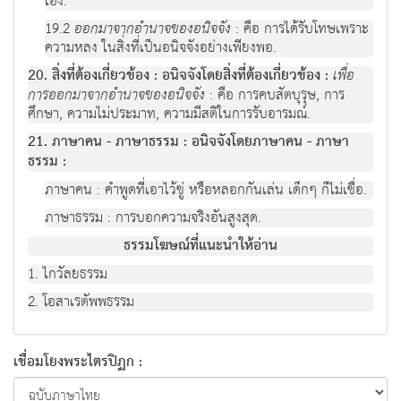
เอง.
19.2
ออกมาจากอำนาจของอนิจจัง
: คือ การได้รับโทษเพราะ
ความหลง ในสิ่งที่เป็นอนิจจังอย่างเพียงพอ.
20. สิ่งที่ต้องเกี่ยวข้อง : อนิจจังโดยสิ่งที่ต้องเกี่ยวข้อง :
เพื่อ
การออกมาจากอำนาจของอนิจจัง
: คือ การคบสัตบุรุษ, การ
ศึกษา, ความไม่ประมาท, ความมีสติในการรับอารมณ์.
21. ภาษาคน - ภาษาธรรม : อนิจจังโดยภาษาคน - ภาษา
ธรรม :
ภาษาคน : คำพูดที่เอาไว้ขู่ หรือหลอกกันเล่น เด็กๆ ก็ไม่เชื่อ.
ภาษาธรรม : การบอกความจริงอันสูงสุด.
ธรรมโฆษณ์ที่แนะนำให้อ่าน
1. ไกวัลยธรรม
2. โอสาเรตัพพธรรม
เชื่อมโยงพระไตรปิฏก :