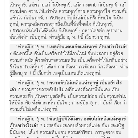
เป็นทุกข์. แม้ความแก่ ก็เป็นทุกข์, แม้ความตาย ก็เป็นทุกข์, แม้
ความโศก ความร่ำไรรำพัน ความทุกข์กาย ความทุกข์ใจ ความคับ
แค้นใจ ก็เป็นทุกข์, การประสบกับสิ่งไม่เป็นที่รักที่พอใจ ก็เป็น
ทุกข์, ความพลัดพรากจากสิ่งเป็นที่รักที่พอใจ ก็เป็นทุกข์,
ปรารถนาสิ่งใดไม่ได้สิ่งนั้น ก็เป็นทุกข์ ; กล่าวโดยย่อ อุปาทาน
ขันธ์ทั้งห้า เป็นทุกข์. ท่านผู้มีอายุ ท. ! นี้ เรียกว่า ทุกข์.
“ท่านผู้มีอายุ ท. !
เหตุเป็นแดนเกิดแห่งทุกข์ เป็นอย่างไรเล่า
?
ตัณหานี้ใด อันเป็นเครื่องทำให้มีภพใหม่ อันประกอบอยู่ด้วย
ความกำหนัด ด้วยอำนาจความเพลิน เป็นเครื่องทำให้เพลินอย่าง
ยิ่งในอารมณ์นั้น ๆ, ได้แก่ กามตัณหา ภวตัณหา วิภวตัณหา. ท่าน
ผู้มีอายุ ท. ! นี้ เรียกว่า เหตุเป็นแดนเกิดแห่งทุกข์.
“ท่านผู้มีอายุ ท. !
ความดับไม่เหลือแห่งทุกข์ เป็นอย่างไร
เล่า ?
ความจางคลายดับไปไม่เหลือแห่งตัณหานี้นั่นเอง เป็น
ความสละทิ้ง เป็นความสลัดคืน เป็นความปล่อย เป็นความทำไม่
ให้มีที่อาศัย ซึ่งตัณหานั้น อันใด ; ท่านผู้มีอายุ ท. ! อันนี้ เรียกว่า
ความดับไม่เหลือแห่งทุกข์.
“ท่านผู้มีอายุ ท. !
ข้อปฏิบัติให้ถึงความดับไม่เหลือแห่งทุกข์
เป็นอย่างไรเล่า ?
มรรคอันประกอบด้วยองค์แปด อันประเสริฐ
นี้นั่นเอง, ได้แก่ ความเห็นชอบ ความดำริชอบ การพูดจาชอบ