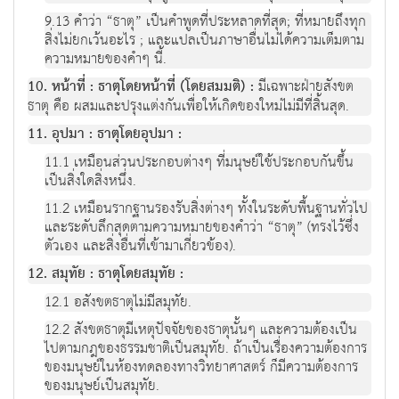
9.13 คำว่า “ธาตุ” เป็นคำพูดที่ประหลาดที่สุด; ที่หมายถึงทุก
สิ่งไม่ยกเว้นอะไร ; และแปลเป็นภาษาอื่นไม่ได้ความเต็มตาม
ความหมายของคำๆ นี้.
10. หน้าที่ : ธาตุโดยหน้าที่ (โดยสมมติ) :
มีเฉพาะฝ่ายสังขต
ธาตุ คือ ผสมและปรุงแต่งกันเพื่อให้เกิดของใหม่ไม่มีที่สิ้นสุด.
11. อุปมา : ธาตุโดยอุปมา :
11.1 เหมือนส่วนประกอบต่างๆ ที่มนุษย์ใช้ประกอบกันขึ้น
เป็นสิ่งใดสิ่งหนึ่ง.
11.2 เหมือนรากฐานรองรับสิ่งต่างๆ ทั้งในระดับพื้นฐานทั่วไป
และระดับลึกสุดตามความหมายของคำว่า “ธาตุ” (ทรงไว้ซึ่ง
ตัวเอง และสิ่งอื่นที่เข้ามาเกี่ยวข้อง).
12. สมุทัย : ธาตุโดยสมุทัย :
12.1 อสังขตธาตุไม่มีสมุทัย.
12.2 สังขตธาตุมีเหตุปัจจัยของธาตุนั้นๆ และความต้องเป็น
ไปตามกฎของธรรมชาติเป็นสมุทัย. ถ้าเป็นเรื่องความต้องการ
ของมนุษย์ในห้องทดลองทางวิทยาศาสตร์ ก็มีความต้องการ
ของมนุษย์เป็นสมุทัย.