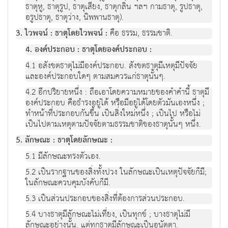
ธาตุหู, ธาตุรูป, ธาตุเสียง, ธาตุกลิ่น ฯลฯ กามธาตุ, รูปธาตุ,
อรูปธาตุ, ธาตุว่าง, นิพพานธาตุ).
3. ไวพจน์ : ธาตุโดยไวพจน์ :
คือ ธรรม, ธรรมชาติ.
4. องค์ประกอบ : ธาตุโดยองค์ประกอบ :
4.1 อสังขตธาตุไม่มีองค์ประกอบ. สังขตธาตุมีเหตุมีปัจจัย
และองค์ประกอบใดๆ ตามสมควรแก่ธาตุนั้นๆ.
4.2 อีกปริยายหนึ่ง : ถือเอาโดยความหมายของคำคำนี้ ธาตุมี
องค์ประกอบ คือธำรงอยู่ได้ หรือมีอยู่ได้โดยตัวมันเองหนึ่ง ;
ทำหน้าที่ประกอบกันขึ้น เป็นสิ่งใหม่หนึ่ง ; เป็นไป หรือไม่
เป็นไปตามเหตุตามปัจจัยตามธรรมชาติของธาตุนั้นๆ หนึ่ง.
5. ลักษณะ : ธาตุโดยลักษณะ :
5.1 มีลักษณะทรงตัวเอง.
5.2 เป็นรากฐานของสิ่งทั้งปวง ในลักษณะเป็นเหตุปัจจัยก็มี;
ในลักษณะควบคุมบังคับก็มี.
5.3 เป็นส่วนประกอบของสิ่งที่ต้องการส่วนประกอบ.
5.4 บางธาตุมีลักษณะไม่เที่ยง, เป็นทุกข์ ; บางธาตุไม่มี
ลักษณะอย่างนั้น. แต่ทุกธาตุมีลักษณะเป็นอนัตตา.