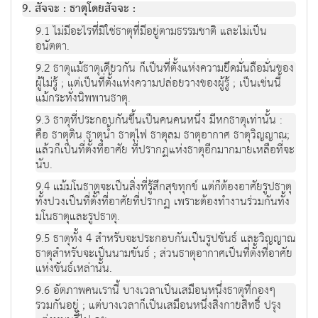
9. สัจจะ : ธาตุโดยสัจจะ :
9.1 ไม่มีอะไรที่มิใช่ธาตุที่มีอยู่ตามธรรมชาติ และไม่เป็น
อนัตตา.
9.2 ธาตุแม้ธาตุเดียวกัน ก็เป็นที่ตั้งแห่งความยึดมั่นถือมั่นของ
ผู้ไม่รู้ ; แต่เป็นที่ตั้งแห่งความปล่อยวางของผู้รู้ ; เป็นเช่นนี้
แม้กระทั่งนิพพานธาตุ.
9.3 ธาตุที่ประกอบกันขึ้นเป็นคนคนหนึ่ง มีหกธาตุเท่านั้น :
คือ ธาตุดิน ธาตุน้ำ ธาตุไฟ ธาตุลม ธาตุอากาศ ธาตุวิญญาณ;
แล้วก็เป็นที่ตั้งที่อาศัย ที่ปรากฏแห่งธาตุอีกมากมายเหลือที่จะ
นับ.
9.4 แม้มโนธาตุจะเป็นสิ่งที่รู้สึกสุขทุกข์ แต่ก็ต้องอาศัยรูปธาตุ
ทั้งปวงเป็นที่ตั้งที่อาศัยที่ปรากฏ เพราะต้องทำงานร่วมกันทั้ง
มโนธาตุและรูปธาตุ.
9.5 ธาตุทั้ง 4 สำหรับจะประกอบกันเป็นรูปขันธ์ และวิญญาณ
ธาตุสำหรับจะเป็นนามขันธ์ ; ส่วนธาตุอากาศเป็นที่ตั้งที่อาศัย
แห่งขันธ์เหล่านั้น.
9.6 อัตภาพคนเรานี้ บางเวลาเป็นเสมือนหนึ่งธาตุที่กองๆ
รวมกันอยู่ ; แต่บางเวลาก็เป็นเสมือนหนึ่งสิ่งกายสิทธิ์ ปรุง