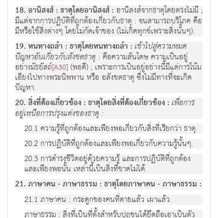
18. อานิสงส์ : ธาตุโดยอานิสงส์ :
อานิสงส์จากธาตุโดยตรงไม่มี ;
มีแต่จากการปฏิบัติที่ถูกต้องเกี่ยวกับธาตุ : จนสามารถบริโภค คือ
มีหรือใช้สิ่งต่างๆ โดยไม่กัดเจ้าของ (ไม่เกิดทุกข์เพราะสิ่งนั้นๆ).
19. หนทางถลำ : ธาตุโดยหนทางถลำ :
เข้าไปสู่ความหมด
ปัญหาอันเกี่ยวกับสังขตธาตุ :
คือความสันโดษ ความเป็นอยู่
อย่างมัธยัสถ์
(พอดี) ; เพราะการเป็นอยู่อย่างนี้มีแต่การโน้ม
[A30]
เอียงไปทางพระนิพพาน หรือ อสังขตธาตุ ซึ่งไม่มีทางที่จะเกิด
ปัญหา.
20. สิ่งที่ต้องเกี่ยวข้อง : ธาตุโดยสิ่งที่ต้องเกี่ยวข้อง :
เพื่อการ
อยู่เหนือการปรุงแต่งของธาตุ :
20.1 ความรู้ที่ถูกต้องและเพียงพอเกี่ยวกับสิ่งที่เรียกว่า ธาตุ.
20.2 การปฏิบัติที่ถูกต้องและเพียงพอเกี่ยวกับความรู้นั้นๆ.
20.3 การดำรงชีวิตอยู่ด้วยความรู้ และการปฏิบัติที่ถูกต้อง
และเพียงพอนั้น เหล่านี้เป็นสิ่งที่ขาดไม่ได้.
21. ภาษาคน - ภาษาธรรม : ธาตุโดยภาษาคน - ภาษาธรรม :
21.1 ภาษาคน : กระดูกของคนที่ตายแล้ว เผาแล้ว.
ภาษาธรรม : สิ่งที่เป็นที่ตั้งสำหรับปุถุชนได้ยึดถือเอาเป็นตัว