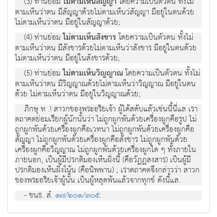
(3) ท่านย่อม
ไม่ตามเห็นสัญญา
โดยความเป็นตัวตน ทั้งไม่
ตามเห็นว่าตน มีสัญญาด้วยไม่ตามเห็นว่สัญญา มีอยู่ในตนด้วย
ไม่ตามเห็นว่าตน มีอยู่ในสัญญาด้วย;
(4) ท่านย่อม
ไม่ตามเห็นสังขาร
โดยความเป็นตัวตน ทั้งไม่
ตามเห็นว่าตน มีสังขารด้วยไม่ตามเห็นว่าสังขาร มีอยู่ในตนด้วย
ไม่ตามเห็นว่าตน มีอยู่ในสังขารด้วย;
(5) ท่านย่อม
ไม่ตามเห็นวิญญาณ
โดยความเป็นตัวตน ทั้งไม่
ตามเห็นว่าตน มีวิญญาณด้วยไม่ตามเห็นว่าวิญญาณ มีอยู่ในตน
ด้วย ไม่ตามเห็นว่าตน มีอยู่ในวิญญาณด้วย;
ภิกษุ ท .! สาวกของพระอริยเจ้า ผู้ได้สดับแล้วเช่นนี้นี่แล เรา
ตถาคตย่อมเรียกผู้นักนั้นว่า ไม่ถูกผูกพันด้วยเครื่องผูกคือรูป ไม่
ถูกผูกพันด้วยเครื่องผูกคือเวทนา ไม่ถูกผูกพันด้วยเครื่องผูกคือ
สัญญา ไม่ถูกผูกพันด้วยเครื่องผูกคือสังขาร ไม่ถูกผูกพันด้วย
เครื่องผูกคือวิญญาณ ไม่ถูกผูกพันด้วยเครื่องผูกใด ๆ ทั้งภายใน
ภายนอก, เป็นผู้มีปรกติมองเห็นฝั่งนี้ (คือวัฏฏสงสาร) เป็นผู้มี
ปรกติมองเห็นฝั่งโน้น (คือนิพพาน) ; เราตถาคตจึงกล่าวว่า สาวก
ของพระอริยเจ้าผู้นั้น เป็นผู้หลุดพ้นแล้วจากทุกข์ ดังนี้แล.
- ขนฺธ. สํ.
๑๗/๒๐๑/๓๐๕
.