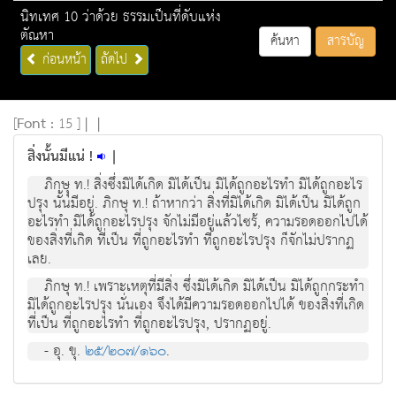
นิทเทศ 10 ว่าด้วย ธรรมเป็นที่ดับแห่ง
ตัณหา
ค้นหา
สารบัญ
ก่อนหน้า
ถัดไป
[
Font :
15 ]
|
|
สิ่งนั้นมีแน่ !
|
ภิกษุุ ท.! สิ่งซึ่งมิได้เกิด มิได้เป็น มิได้ถูกอะไรทำ มิได้ถูกอะไร
ปรุง นั้นมีอยู่. ภิกษุ ท.! ถ้าหากว่า สิ่งที่มิได้เกิด มิได้เป็น มิได้ถูก
อะไรทำ มิได้ถูกอะไรปรุง จักไม่มีอยู่แล้วไซร้, ความรอดออกไปได้
ของสิ่งที่เกิด ที่เป็น ที่ถูกอะไรทำ ที่ถูกอะไรปรุง ก็จักไม่ปรากฏ
เลย.
ภิกษุ ท.! เพราะเหตุที่มีสิ่ง ซึ่งมิได้เกิด มิได้เป็น มิได้ถูกกระทำ
มิได้ถูกอะไรปรุง นั่นเอง จึงได้มีความรอดออกไปได้ ของสิ่งที่เกิด
ที่เป็น ที่ถูกอะไรทำ ที่ถูกอะไรปรุง, ปรากฏอยู่.
- อุ. ขุ.
๒๕/๒๐๗/๑๖๐
.