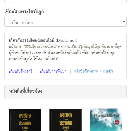
เชื่อมโยงพระไตรปิฏก :
เกี่ยวกับธรรมโฆษณ์ออนไลน์ (Disclaimer)
แม้ระบบ "ธรรมโฆษณ์ออนไลน์" พยายามปรับปรุงข้อมูลให้ถูกต้องมากที่สุด
ผู้ศึกษาก็พึงตรวจสอบกับตัวเล่มหนังสือต้นฉบับ ที่มีการพิมพ์ครั้งล่าสุด
ก่อนนำข้อมูลไปใช้ในการอ้างอิง"
|
|
แจ้งข้อผิดพลาด / แนะนำ
เกี่ยวกับอัตถจารี
เกี่ยวกับการพัฒนา
หนังสือที่เกี่ยวข้อง