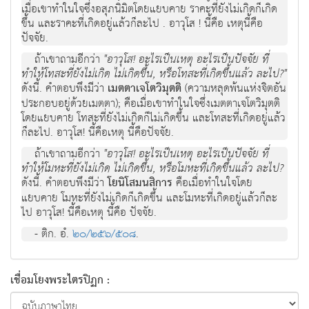
เมื่อเขาทำในใจซึ่งอสุภนิมิตโดยแยบคาย ราคะที่ยังไม่เกิดก็เกิด
ขึ้น และราคะที่เกิดอยู่แล้วก็ละไป . อาวุโส ! นี้คือ เหตุนี้คือ
ปัจจัย.
ถ้าเขาถามอีกว่า
"อาวุโส! อะไรเป็นเหตุ อะไรเป็นปัจจัย ที่
ทำให้โทสะที่ยังไม่เกิด ไม่เกิดขึ้น, หรือโทสะที่เกิดขึ้นแล้ว ละไป?"
ดังนี้. คำตอบพึงมีว่า
เมตตาเจโตวิมุตติ
(ความหลุดพ้นแห่งจิตอัน
ประกอบอยู่ด้วยเมตตา); คือเมื่อเขาทำในใจซึ่งเมตตาเจโตวิมุตติ
โดยแยบคาย โทสะที่ยังไม่เกิดก็ไม่เกิดขึ้น และโทสะที่เกิดอยู่แล้ว
ก็ละไป. อาวุโส! นี้คือเหตุ นี้คือปัจจัย.
ถ้าเขาถามอีกว่า
"อาวุโส! อะไรเป็นเหตุ อะไรเป็นปัจจัย ที่
ทำให้โมหะที่ยังไม่เกิด ไม่เกิดขึ้น, หรือโมหะที่เกิดขึ้นแล้ว ละไป?
ดังนี้. คำตอบพึงมีว่า
โยนิโสมนสิการ
คือเมื่อทำในใจโดย
แยบคาย โมหะที่ยังไม่เกิดก็เกิดขึ้น และโมหะที่เกิดอยู่แล้วก็ละ
ไป อาวุโส! นี้คือเหตุ นี้คือ ปัจจัย.
- ติก. อํ.
๒๐/๒๕๖/๕๐๘
.
เชื่อมโยงพระไตรปิฏก :