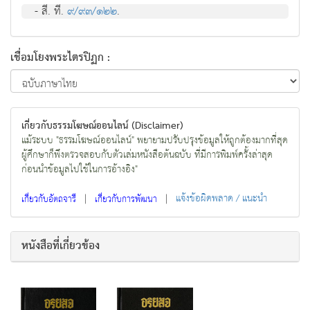
- สี. ที.
๙/๙๓/๑๒๒
.
เชื่อมโยงพระไตรปิฏก :
เกี่ยวกับธรรมโฆษณ์ออนไลน์ (Disclaimer)
แม้ระบบ "ธรรมโฆษณ์ออนไลน์" พยายามปรับปรุงข้อมูลให้ถูกต้องมากที่สุด
ผู้ศึกษาก็พึงตรวจสอบกับตัวเล่มหนังสือต้นฉบับ ที่มีการพิมพ์ครั้งล่าสุด
ก่อนนำข้อมูลไปใช้ในการอ้างอิง"
|
|
แจ้งข้อผิดพลาด / แนะนำ
เกี่ยวกับอัตถจารี
เกี่ยวกับการพัฒนา
หนังสือที่เกี่ยวข้อง