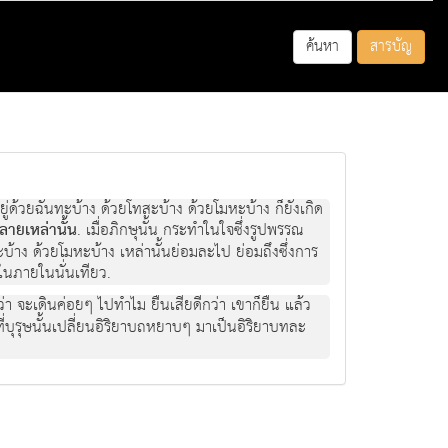
ค้นหา
สารบัญ
อยู่ด้วยฉันทะบ้าง ด้วยโทสะบ้าง ด้วยโมหะบ้าง ก็ยังเกิด
ลายเหล่านั้น
. เมื่อภิกษุนั้น กระทำในใจซึ่งรูปพรรณ
บ้าง ด้วยโมหะบ้าง เหล่านั้นย่อมละไป ย่อมถึงซึ่งการ
 ในภายในนั่นเทียว.
ว่า จะเดินค่อยๆ ไปทำไม ยืนเสียดีกว่า เขาก็ยืน แล้ว
ะที่บุรุษนั้นเปลี่ยนอิริยาบถหยาบๆ มาเป็นอิริยาบทละ